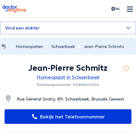
doctoranytime
NL
Vind een dokter
Homeopaten
Schaerbeek
Jean-Pierre Schmitz
Jean-Pierre Schmitz
Homeopaat in Schaerbeek
Erkenningsnummer: 12489640004
Rue Général Gratry, 89, Schaerbeek, Brussels Gewest
Bekijk het Telefoonnummer