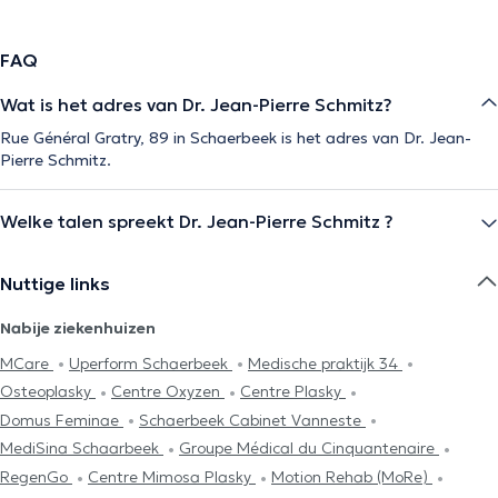
FAQ
Wat is het adres van Dr. Jean-Pierre Schmitz?
Rue Général Gratry, 89 in Schaerbeek is het adres van Dr. Jean-
Pierre Schmitz.
Welke talen spreekt Dr. Jean-Pierre Schmitz ?
Nuttige links
Nabije ziekenhuizen
MCare
Uperform Schaerbeek
Medische praktijk 34
Osteoplasky
Centre Oxyzen
Centre Plasky
Domus Feminae
Schaerbeek Cabinet Vanneste
MediSina Schaarbeek
Groupe Médical du Cinquantenaire
RegenGo
Centre Mimosa Plasky
Motion Rehab (MoRe)