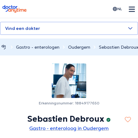
doctoranytime
NL
Vind een dokter
Gastro - enterologen
Oudergem
Sebastien Debrou
Erkenningsnummer: 18849177650
Sebastien Debroux
Gastro - enteroloog in Oudergem