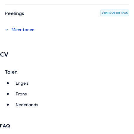
Peelings
Van 150€ tot 190€
Meer tonen
CV
Talen
Engels
Frans
Nederlands
FAQ