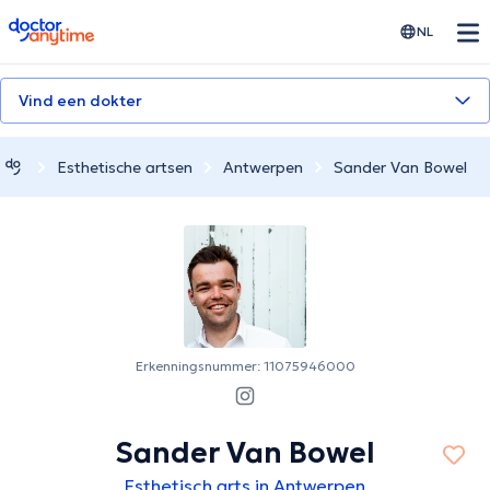
doctoranytime
NL
Vind een dokter
Esthetische artsen
Antwerpen
Sander Van Bowel
Erkenningsnummer: 11075946000
Sander Van Bowel
Esthetisch arts in Antwerpen