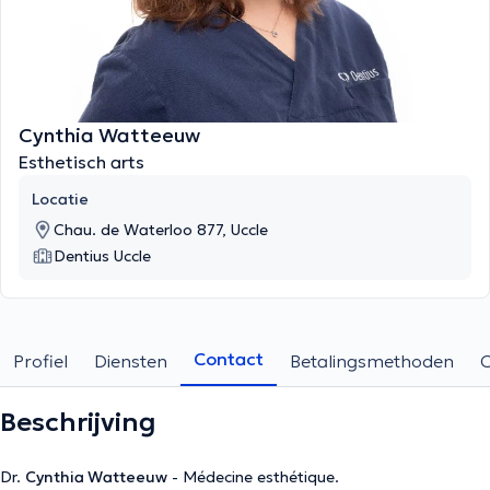
Cynthia Watteeuw
Esthetisch arts
Locatie
Chau. de Waterloo 877, Uccle
Dentius Uccle
Contact
Profiel
Diensten
Betalingsmethoden
Beschrijving
Dr.
Cynthia Watteeuw
- Médecine esthétique.