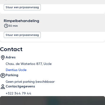
Stuur een prijsaanvraag
Rimpelbehandeling
30 min
Stuur een prijsaanvraag
Contact
Adres
Chau. de Waterloo 877, Uccle
Dentius Uccle
Parking
Geen privé parking beschikbaar
Contactgegevens
+322 344 79 44