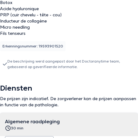
Botox
Acide hyaluronique
PRP (cuir chevelu - tête - cou)
Inducteur de collagène
Micro needling
Fils tenseurs
Erkenningsnummer: 19593901520
De beschrijving werd aangepast door het Doctoranytime team,
gebaseerd op geverifieerde informatie.
Diensten
De prijzen zijn indicatief. De zorgverlener kan de prijzen aanpassen
in functie van de pathologie.
Algemene raadpleging
30 min