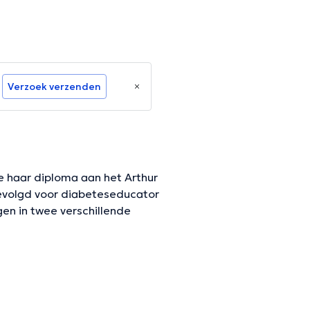
Verzoek verzenden
e haar diploma aan het Arthur
gevolgd voor diabeteseducator
gen in twee verschillende
geverifieerde informatie.