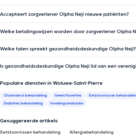
Accepteert zorgverlener Olpha Neji nieuwe patiënten?
Welke betalingswijzen worden door zorgverlener Olpha N
Welke talen spreekt gezondheidsdeskundige Olpha Neji?
Is gezondheidsdeskundige Olpha Neji lid van een verenig
Populaire diensten in Woluwe-Saint-Pierre
Cholesterol behandeling
Gewichtsverlies
Eetstoornissen behandeli
Diabetes behandeling
Voedingsevaluatie
Gesuggereerde artikels
Eetstoornissen behandeling
Allergiebehandeling