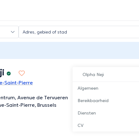
ji
Olpha Neji
e-Saint-Pierre
Algemeen
entrum, Avenue de Tervueren
Bereikbaarheid
e-Saint-Pierre, Brussels
Diensten
CV