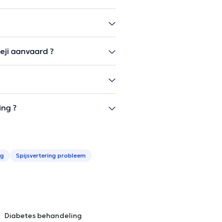
eji aanvaard ?
ing ?
ng
Spijsvertering probleem
Diabetes behandeling