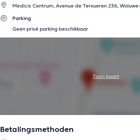
Medicis Centrum, Avenue de Tervueren 236, Woluwe-S
Parking
Geen privé parking beschikbaar
Toon kaart
Betalingsmethoden