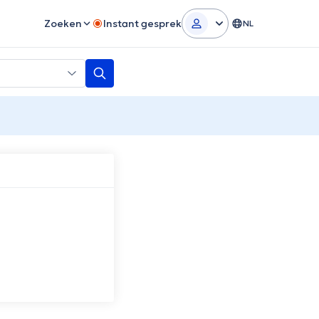
Zoeken
Instant gesprek
NL