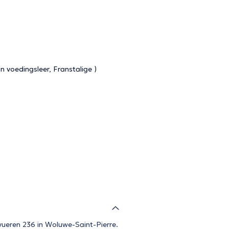
 voedingsleer, Franstalige )
rvueren 236 in Woluwe-Saint-Pierre.