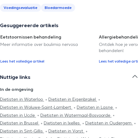
Voedingsevaluatie
Bloedarmoede
Gesuggereerde artikels
Eetstoornissen behandeling
Allergiebehandel
Meer informatie over boulimia nervosa
Ontdek hoe je versc
behandelen!
Lees het volledige artikel
Lees het volledige arti
Nuttige links
In de omgeving
Dietisten in Waterloo
Dietisten in Eigenbrakel
Dietisten in Woluwe-Saint-Lambert
Dietisten in Lasne
Dietisten in Uccle
Dietisten in Watermaal-Bosvoorde
Dietisten in Brussel
Dietisten in Ixelles
Dietisten in Oudergem
Dietisten in Sint-Gillis
Dietisten in Vorst