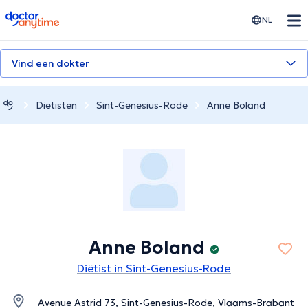
doctoranytime
NL
Vind een dokter
Dietisten
Sint-Genesius-Rode
Anne Boland
Anne Boland
Diëtist in Sint-Genesius-Rode
Avenue Astrid 73, Sint-Genesius-Rode, Vlaams-Brabant