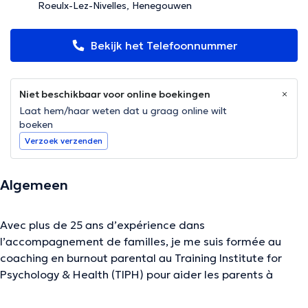
Roeulx-Lez-Nivelles, Henegouwen
Bekijk het Telefoonnummer
Niet beschikbaar voor online boekingen
Laat hem/haar weten dat u graag online wilt
boeken
Verzoek verzenden
Algemeen
Avec plus de 25 ans d’expérience dans
l’accompagnement de familles, je me suis formée au
coaching en burnout parental au Training Institute for
Psychology & Health (TIPH) pour aider les parents à
comprendre et à gérer l’épuisement émotionnel et
physique lié aux responsabilités familiales.