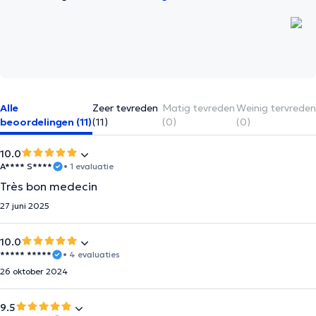
Alle
Zeer tevreden
Matig tevreden
Weinig tervreden
beoordelingen (11)
(11)
(0)
(0)
10.0
A**** S****
• 1 evaluatie
Très bon medecin
27 juni 2025
10.0
***** *****
• 4 evaluaties
26 oktober 2024
9.5