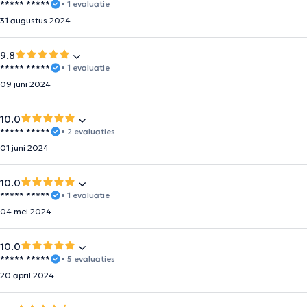
***** *****
• 1 evaluatie
31 augustus 2024
9.8
***** *****
• 1 evaluatie
09 juni 2024
10.0
***** *****
• 2 evaluaties
01 juni 2024
10.0
***** *****
• 1 evaluatie
04 mei 2024
10.0
***** *****
• 5 evaluaties
20 april 2024