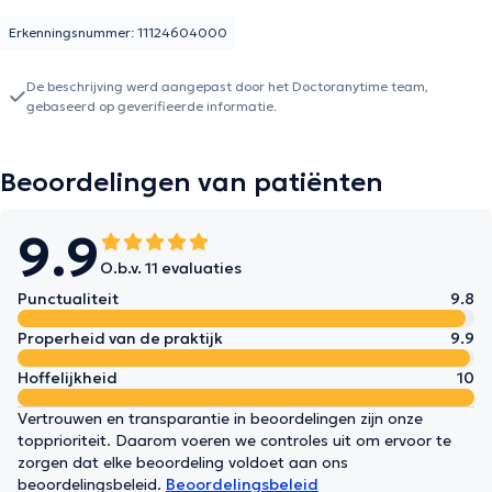
Erkenningsnummer: 11124604000
De beschrijving werd aangepast door het Doctoranytime team,
gebaseerd op geverifieerde informatie.
Beoordelingen van patiënten
9.9
O.b.v. 11 evaluaties
Punctualiteit
9.8
Properheid van de praktijk
9.9
Hoffelijkheid
10
Vertrouwen en transparantie in beoordelingen zijn onze
topprioriteit. Daarom voeren we controles uit om ervoor te
zorgen dat elke beoordeling voldoet aan ons
beoordelingsbeleid.
Beoordelingsbeleid