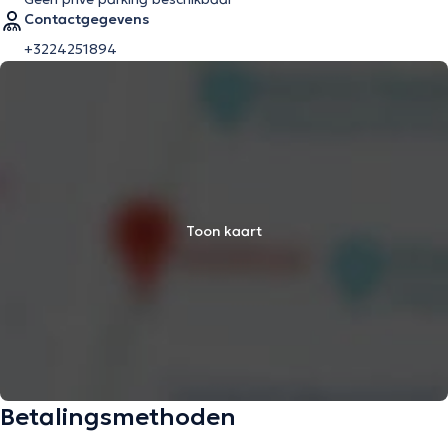
Contactgegevens
+3224251894
Toon kaart
Betalingsmethoden