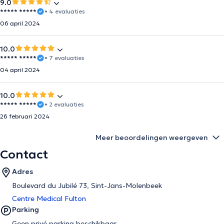
9.0
***** *****
• 4 evaluaties
06 april 2024
10.0
***** *****
• 7 evaluaties
04 april 2024
10.0
***** *****
• 2 evaluaties
26 februari 2024
Meer beoordelingen weergeven
Contact
Adres
Boulevard du Jubilé 73, Sint-Jans-Molenbeek
Centre Medical Fulton
Parking
Geen privé parking beschikbaar