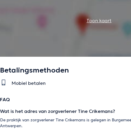
Toon kaart
Betalingsmethoden
Mobiel betalen
FAQ
Wat is het adres van zorgverlener Tine Crikemans?
De praktijk van zorgverlener Tine Crikemans is gelegen in Burgem
Antwerpen.