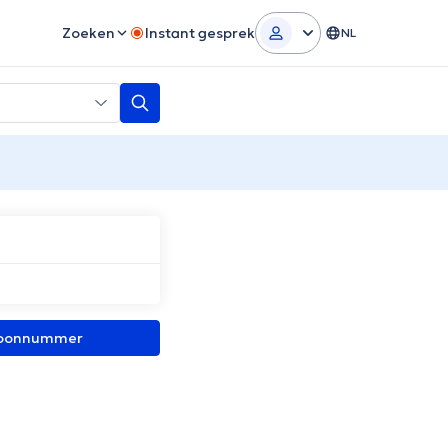
Zoeken
Instant gesprek
NL
efoonnummer