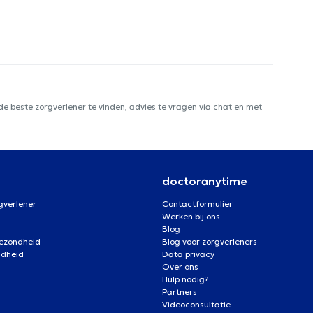
e beste zorgverlener te vinden, advies te vragen via chat en met
doctoranytime
gverlener
Contactformulier
Werken bij ons
Blog
gezondheid
Blog voor zorgverleners
ndheid
Data privacy
Over ons
Hulp nodig?
Partners
Videoconsultatie