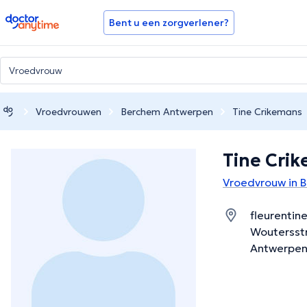
doctoranytime
Bent u een zorgverlener?
Vroedvrouwen
Berchem Antwerpen
Tine Crikemans
Tine Cri
Vroedvrouw in 
fleurentin
Woutersst
Antwerpen