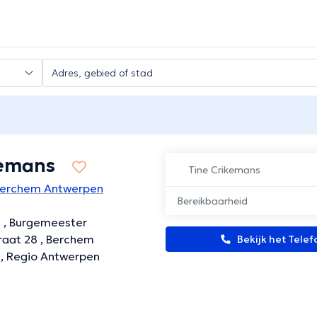
kemans
Tine Crikemans
Berchem Antwerpen
Bereikbaarheid
e , Burgemeester
raat 28 , Berchem
Bekijk het Tel
, Regio Antwerpen