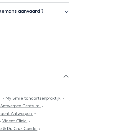
ikemans aanvaard ?
l
My Smile tandartsenpraktijk
 Antwerpen Centrum
rgent Antwerpen
Vident Clinic
re & Dr. Cruz Conde