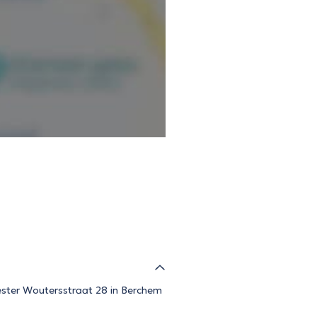
eester Woutersstraat 28 in Berchem