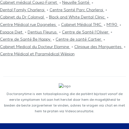
Cabinet médical Couez-Forret
Neuville Santé
Dental Family Charleroi
Centre Santé Parc Charleroi
Cabinet du Dr Colonval
Black and White Dental Clinic
Centre Médical rue Dagnelies
Cabinet Médical THIC
M190
Espace Diet
Dentius Fleurus
Centre de Santé l'Olivier
Centre de Santé Be Happy
Centre de santé Cartier
Cabinet Medical du Docteur Elamine
Clinique des Marguerites
Centre Médical et Paramédical Wépion
Doctoranytime is een totaaloplossing die de patiënt bijstaat vanaf de
eerste symptomen tot aan het herstel door hem de mogelijkheid te
bieden de beste zorgverlener te vinden, advies te vragen via chat en met
hem te praten via Videoconsultatie.