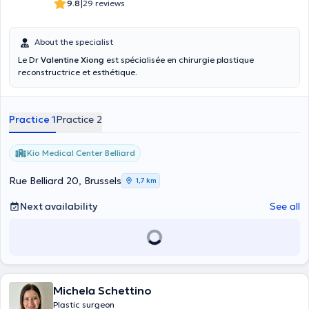
|
9.8
29 reviews
About the specialist
Le Dr
Valentine Xiong
est spécialisée en chirurgie plastique
reconstructrice et esthétique.
Practice 1
Practice 2
Kio Medical Center Belliard
Rue Belliard 20, Brussels
1,7 km
Next availability
See all
Michela Schettino
Plastic surgeon