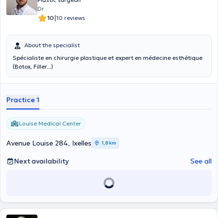
Dr.
|
10
10 reviews
About the specialist
Spécialiste en chirurgie plastique et expert en médecine esthétique
(Botox, Filler...)
Practice 1
Louise Medical Center
Avenue Louise 284, Ixelles
1,8 km
Next availability
See all