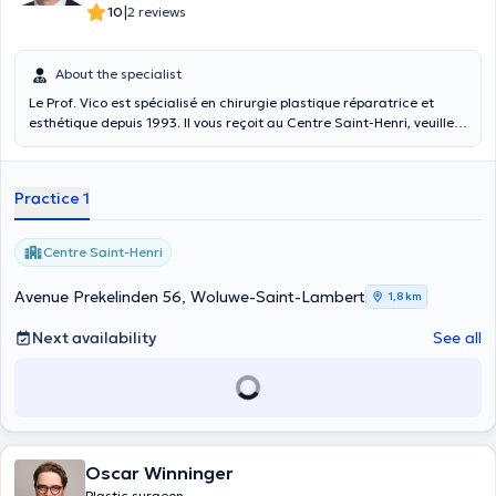
|
10
2 reviews
About the specialist
Le Prof. Vico est spécialisé en chirurgie plastique réparatrice et
esthétique depuis 1993. Il vous reçoit au Centre Saint-Henri, veuillez
contacter ce numéro afin de prendre rendez-vous : 02 343 98 11.
Practice 1
Centre Saint-Henri
Avenue Prekelinden 56, Woluwe-Saint-Lambert
1,8 km
Next availability
See all
Oscar Winninger
Plastic surgeon