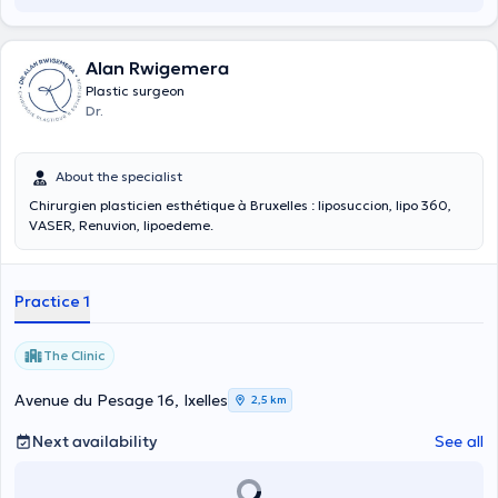
Alan Rwigemera
Plastic surgeon
Dr.
About the specialist
Chirurgien plasticien esthétique à Bruxelles : liposuccion, lipo 360,
VASER, Renuvion, lipoedeme.
Practice 1
The Clinic
Avenue du Pesage 16, Ixelles
2,5 km
Next availability
See all