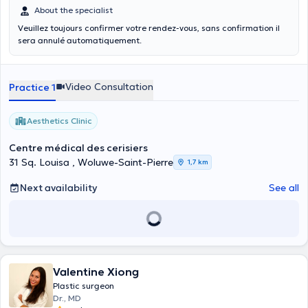
About the specialist
Veuillez toujours confirmer votre rendez-vous, sans confirmation il
sera annulé automatiquement.
Video Consultation
Practice 1
Aesthetics Clinic
Centre médical des cerisiers
31 Sq. Louisa , Woluwe-Saint-Pierre
1,7 km
Next availability
See all
Valentine Xiong
Plastic surgeon
Dr., MD