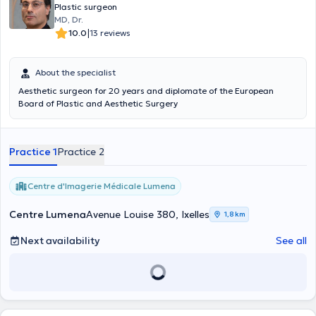
Plastic surgeon
MD, Dr.
|
10.0
13 reviews
About the specialist
Aesthetic surgeon for 20 years and diplomate of the European
Board of Plastic and Aesthetic Surgery
Practice 1
Practice 2
Centre d'Imagerie Médicale Lumena
Centre Lumena
Avenue Louise 380, Ixelles
1,8 km
Next availability
See all