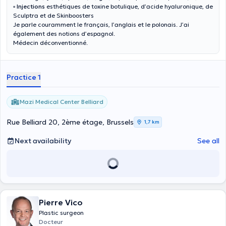
▫️ Injections
esthétiques de toxine botulique, d’acide hyaluronique, de
Sculptra et de Skinboosters
Je parle couramment le français, l’anglais et le polonais. J’ai
également des notions d’espagnol.
Médecin déconventionné.
Practice 1
Mazi Medical Center Belliard
Rue Belliard 20, 2ème étage, Brussels
1,7 km
Next availability
See all
Pierre Vico
Plastic surgeon
Docteur