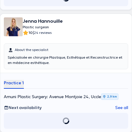
Jenna Hannouille
Plastic surgeon
|
10
24 reviews
About the specialist
Spécialisée en chirurgie Plastique, Esthétique et Reconstructrice et
en médecine esthétique.
Practice 1
Amuni Plastic Surgery: Avenue Montjoie 24, Uccle
2,9 km
Next availability
See all