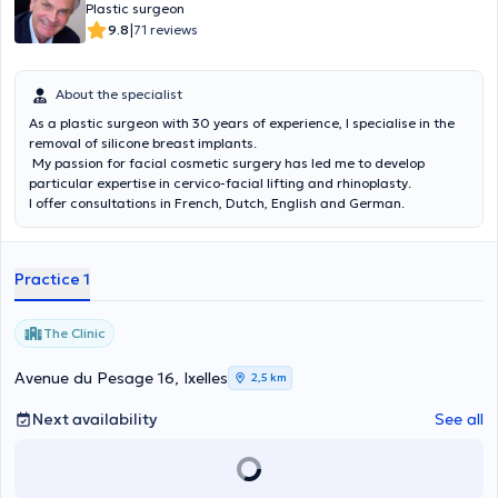
Plastic surgeon
|
9.8
71 reviews
About the specialist
As a plastic surgeon with 30 years of experience, I specialise in the
removal of silicone breast implants.
My passion for facial cosmetic surgery has led me to develop
particular expertise in cervico-facial lifting and rhinoplasty.
I offer consultations in French, Dutch, English and German.
Practice 1
The Clinic
Avenue du Pesage 16, Ixelles
2,5 km
Next availability
See all