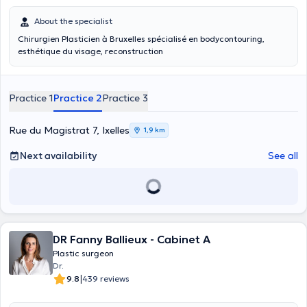
About the specialist
Chirurgien Plasticien à Bruxelles spécialisé en bodycontouring,
esthétique du visage, reconstruction
Practice 1
Practice 2
Practice 3
Rue du Magistrat 7, Ixelles
1,9 km
Next availability
See all
DR Fanny Ballieux - Cabinet A
Plastic surgeon
Dr.
|
9.8
439 reviews