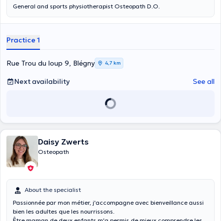
General and sports physiotherapist Osteopath D.O.
Practice 1
Rue Trou du loup 9, Blégny
4,7 km
Next availability
See all
Daisy Zwerts
Osteopath
About the specialist
Passionnée par mon métier, j'accompagne avec bienveillance aussi
bien les adultes que les nourrissons.
Être maman de deux enfants m'a permis de mieux comprendre les