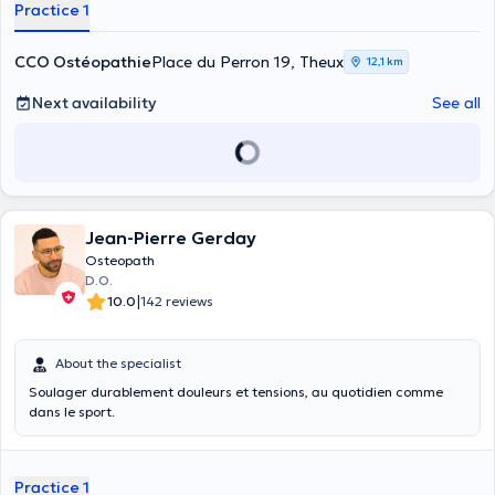
Practice 1
CCO Ostéopathie
Place du Perron 19, Theux
12,1 km
Next availability
See all
Jean-Pierre Gerday
Osteopath
D.O.
|
10.0
142 reviews
About the specialist
Soulager durablement douleurs et tensions, au quotidien comme
dans le sport.
Practice 1