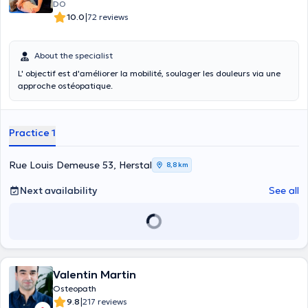
DO
|
10.0
72 reviews
About the specialist
L' objectif est d'améliorer la mobilité, soulager les douleurs via une
approche ostéopatique.
Practice 1
Rue Louis Demeuse 53, Herstal
8,8 km
Next availability
See all
Valentin Martin
Osteopath
|
9.8
217 reviews