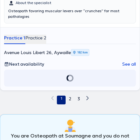
About the specialist
Osteopath favoring muscular levers over “crunches” for most
pathologies
Practice 1
Practice 2
Avenue Louis Libert 26, Aywaille
18,1 km
Next availability
See all
1
2
3
You are Osteopath at Soumagne and you do not