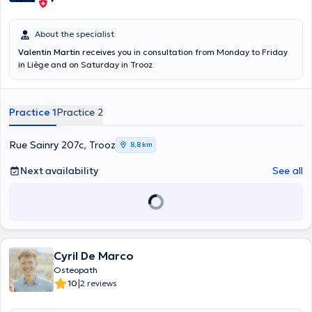
About the specialist
Valentin Martin
receives you in consultation from Monday to Friday
in Liège and on Saturday in Trooz
Practice 1
Practice 2
Rue Sainry 207c, Trooz
8,8 km
Next availability
See all
Cyril De Marco
Osteopath
|
10
2 reviews