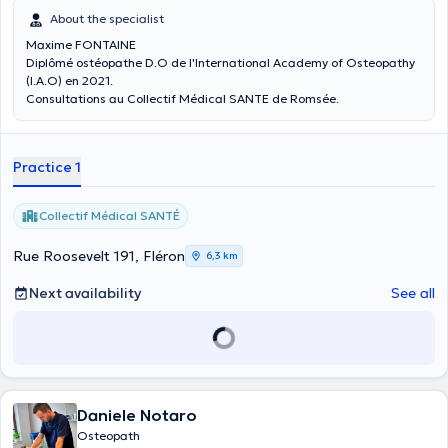
About the specialist
Maxime FONTAINE
Diplômé ostéopathe D.O de l'International Academy of Osteopathy
(I.A.O) en 2021.
Consultations au Collectif Médical SANTE de Romsée.
Practice 1
Collectif Médical SANTÉ
Rue Roosevelt 191, Fléron
6,3 km
Next availability
See all
Daniele Notaro
Osteopath