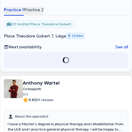
Practice 1
Practice 2
D7 Institut Place Théodore Gobert
Place Théodore Gobert 7, Liège
10,6 km
Next availability
See all
Anthony Wartel
Osteopath
DO
|
9.8
89 reviews
About the specialist
I have a Master's degree in physical therapy and rehabilitation from
the ULB and I practice general physical therapy. I will be happy to