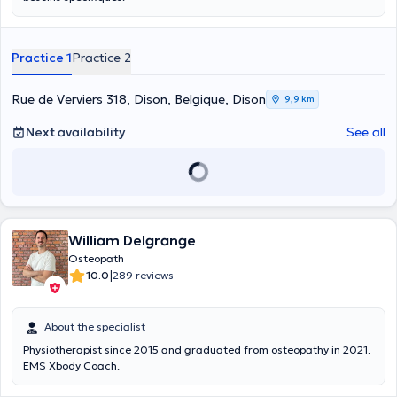
Practice 1
Practice 2
Rue de Verviers 318, Dison, Belgique, Dison
9,9 km
Next availability
See all
William Delgrange
Osteopath
|
10.0
289 reviews
About the specialist
Physiotherapist since 2015 and graduated from osteopathy in 2021.
EMS Xbody Coach.