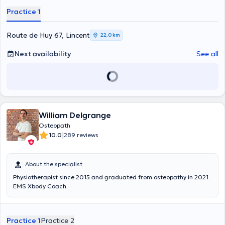
Practice 1
Route de Huy 67, Lincent
22,0 km
Next availability
See all
William Delgrange
Osteopath
|
10.0
289 reviews
About the specialist
Physiotherapist since 2015 and graduated from osteopathy in 2021.
EMS Xbody Coach.
Practice 1
Practice 2