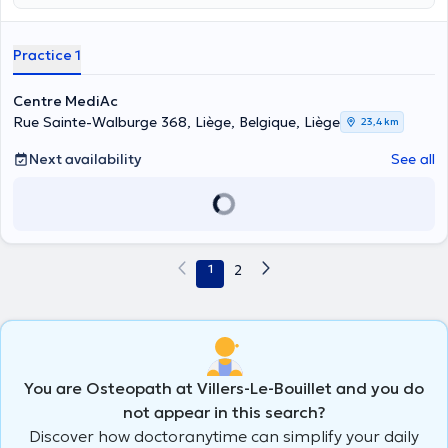
Practice 1
Centre MediAc
Rue Sainte-Walburge 368, Liège, Belgique, Liège
23,4 km
Next availability
See all
1
2
You are Osteopath at Villers-Le-Bouillet and you do
not appear in this search?
Discover how doctoranytime can simplify your daily