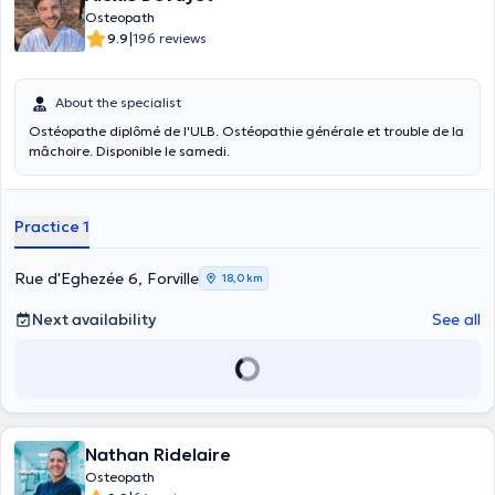
Osteopath
|
9.9
196 reviews
About the specialist
Ostéopathe diplômé de l'ULB. Ostéopathie générale et trouble de la
mâchoire. Disponible le samedi.
Practice 1
Rue d'Eghezée 6, Forville
18,0 km
Next availability
See all
Nathan Ridelaire
Osteopath