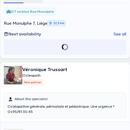
D7 institut Rue Monulphe
Rue Monulphe 7, Liège
22,3 km
Next availability
See all
Véronique Trussart
Osteopath
New partner
About the specialist
Ostéopathie générale, périnatale et pédiatrique. Une urgence ?
0495/81.30.65