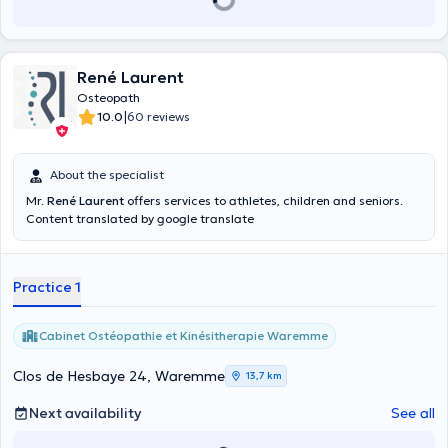
René Laurent
Osteopath
|
10.0
60 reviews
About the specialist
Mr.
René Laurent
offers services to athletes, children and seniors.
Content translated by google translate
Practice 1
Cabinet Ostéopathie et Kinésitherapie Waremme
Clos de Hesbaye 24, Waremme
13,7 km
Next availability
See all