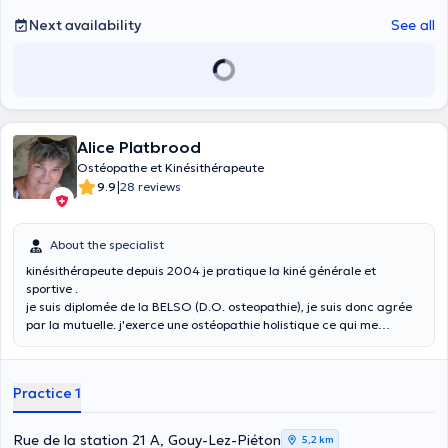
Next availability
See all
Alice Platbrood
Ostéopathe et Kinésithérapeute
|
9.9
28 reviews
About the specialist
kinésithérapeute depuis 2004 je pratique la kiné générale et
sportive .
je suis diplomée de la BELSO (D.O. osteopathie), je suis donc agrée
par la mutuelle. j'exerce une ostéopathie holistique ce qui me
permet de réharmoniser le musculo squelettique, viscérale, cranio-
sacré).
Practice 1
Rue de la station 21 A, Gouy-Lez-Piéton
5,2 km