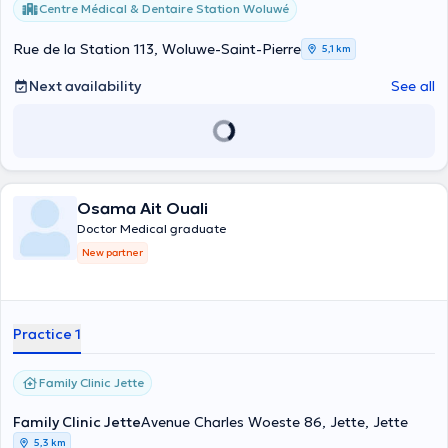
Centre Médical & Dentaire Station Woluwé
Rue de la Station 113, Woluwe-Saint-Pierre
5,1 km
Next availability
See all
Osama Ait Ouali
Doctor Medical graduate
New partner
Practice 1
Family Clinic Jette
Family Clinic Jette
Avenue Charles Woeste 86, Jette, Jette
5,3 km