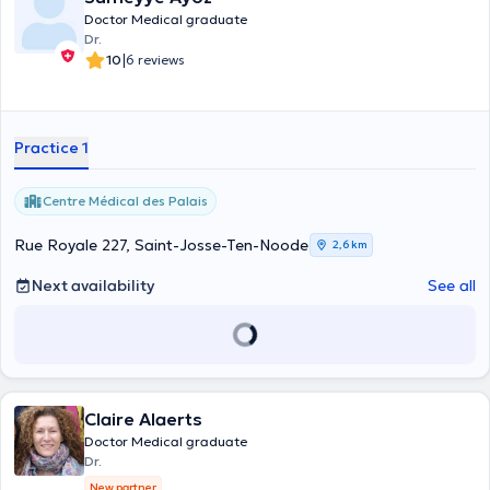
Doctor Medical graduate
Dr.
|
10
6 reviews
Practice 1
Centre Médical des Palais
Rue Royale 227, Saint-Josse-Ten-Noode
2,6 km
Next availability
See all
Claire Alaerts
Doctor Medical graduate
Dr.
New partner