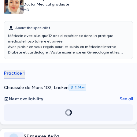
Doctor Medical graduate
MD
About the specialist
Médecin avec plus que12 ans d’expérience dans la pratique
médicale hospitalière et privée
Avec plaisir on vous reçois pour les suivis en médecine Interne,
Diabète et cardiologie . Vaste expérience en Gynécologie et les
pathologies de zone intime de la Femme .
Practice 1
Chaussée de Mons 102, Laeken
2,6 km
Next availability
See all
Sümeyye Ayöz