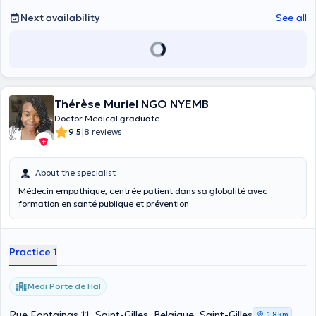
Next availability
See all
Thérèse Muriel NGO NYEMB
Doctor Medical graduate
|
9.5
8 reviews
About the specialist
Médecin empathique, centrée patient dans sa globalité avec
formation en santé publique et prévention
Practice 1
Medi Porte de Hal
Rue Fontainas 11, Saint-Gilles, Belgique, Saint-Gilles
1,8 km