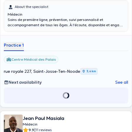
About the specialist
Médecin
Soins de première ligne, prévention, suivi personnalisé et
accompagnement de tous les âges. À l'écoute, disponible et engagé
pour une médecine humaine et de qualité.
Practice 1
Centre Médical des Palais
rue royale 227, Saint-Josse-Ten-Noode
3,4 km
Next availability
See all
Jean Paul Masiala
Médecin
|
9.9
11 reviews