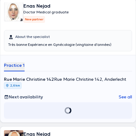
Enas Nejad
Doctor Medical graduate
New partner
About the specialist
Très bonne Expérience en Gynécologie (vingtaine d'années)
Practice 1
Rue Marie Christine 142
Rue Marie Christine 142, Anderlecht
2,6 km
Next availability
See all
Enas Nejad