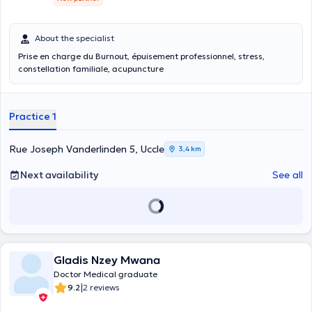
About the specialist
Prise en charge du Burnout, épuisement professionnel, stress,
constellation familiale, acupuncture
Practice 1
Rue Joseph Vanderlinden 5, Uccle
3,4 km
Next availability
See all
Gladis Nzey Mwana
Doctor Medical graduate
|
9.2
2 reviews