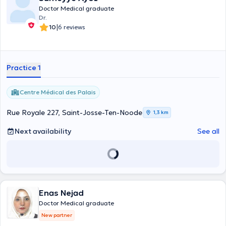
Doctor Medical graduate
Dr.
|
10
6 reviews
Practice 1
Centre Médical des Palais
Rue Royale 227, Saint-Josse-Ten-Noode
1,3 km
Next availability
See all
Enas Nejad
Doctor Medical graduate
New partner