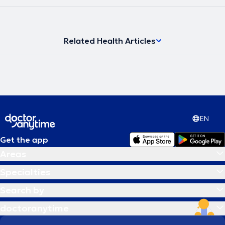
Related Health Articles
EN
Get the app
Areas
Specialties
Search by
doctoranytime