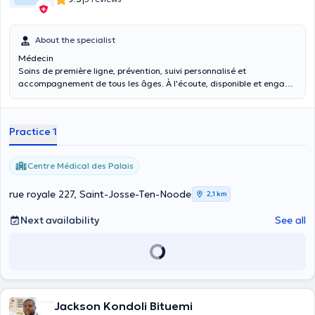
About the specialist
Médecin
Soins de première ligne, prévention, suivi personnalisé et
accompagnement de tous les âges. À l'écoute, disponible et engagé
pour une médecine humaine et de qualité.
Practice 1
Centre Médical des Palais
rue royale 227, Saint-Josse-Ten-Noode
2,1 km
Next availability
See all
Jackson Kondoli Bituemi