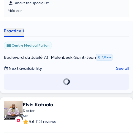
About the specialist
Médecin
Practice 1
Centre Medical Fulton
Boulevard du Jubilé 73, Molenbeek-Saint-Jean
1,8 km
Next availability
See all
Elvis Katuala
Doctor
MD
|
9.6
1121 reviews