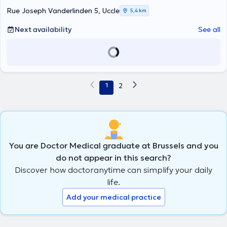
Rue Joseph Vanderlinden 5, Uccle
5,4 km
Next availability
See all
1
2
You are Doctor Medical graduate at Brussels and you
do not appear in this search?
Discover how doctoranytime can simplify your daily
life.
Add your medical practice