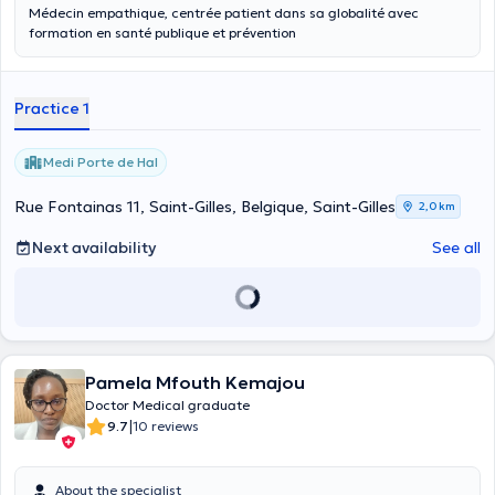
Médecin empathique, centrée patient dans sa globalité avec
formation en santé publique et prévention
Practice 1
Medi Porte de Hal
Rue Fontainas 11, Saint-Gilles, Belgique, Saint-Gilles
2,0 km
Next availability
See all
Pamela Mfouth Kemajou
Doctor Medical graduate
|
9.7
10 reviews
About the specialist