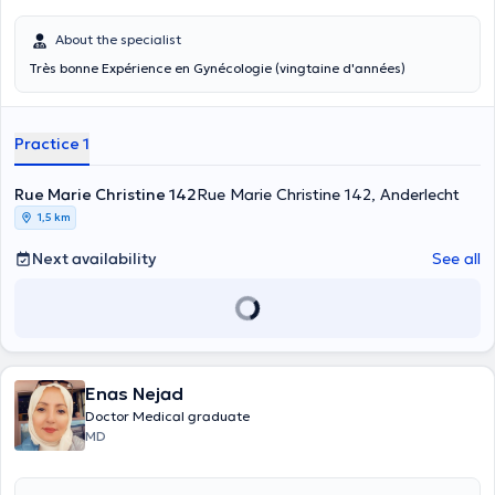
About the specialist
Très bonne Expérience en Gynécologie (vingtaine d'années)
Practice 1
Rue Marie Christine 142
Rue Marie Christine 142, Anderlecht
1,5 km
Next availability
See all
Enas Nejad
Doctor Medical graduate
MD