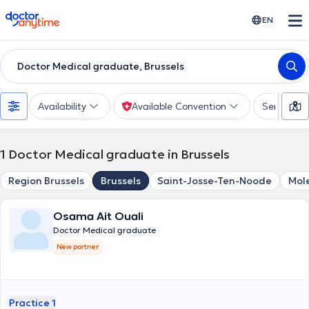
doctoranytime
EN
Doctor Medical graduate, Brussels
Availability
Available Convention
Services
1
Doctor Medical graduate in Brussels
Region Brussels
Brussels
Saint-Josse-Ten-Noode
Mol
Osama Ait Ouali
Doctor Medical graduate
New partner
Practice 1