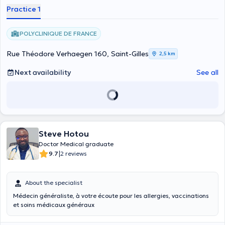
Practice 1
POLYCLINIQUE DE FRANCE
Rue Théodore Verhaegen 160, Saint-Gilles
2,5 km
Next availability
See all
Steve Hotou
Doctor Medical graduate
|
9.7
2 reviews
About the specialist
Médecin généraliste, à votre écoute pour les allergies, vaccinations
et soins médicaux généraux