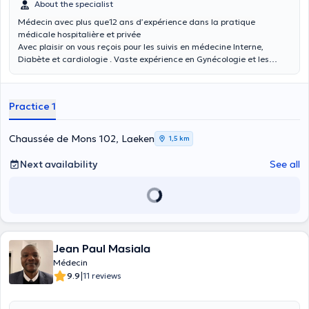
About the specialist
Médecin avec plus que12 ans d’expérience dans la pratique
médicale hospitalière et privée
Avec plaisir on vous reçois pour les suivis en médecine Interne,
Diabète et cardiologie . Vaste expérience en Gynécologie et les
pathologies de zone intime de la Femme .
Practice 1
Chaussée de Mons 102, Laeken
1,5 km
Next availability
See all
Jean Paul Masiala
Médecin
|
9.9
11 reviews