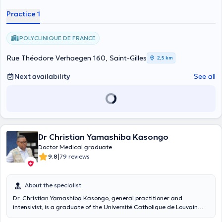
Practice 1
POLYCLINIQUE DE FRANCE
Rue Théodore Verhaegen 160, Saint-Gilles
2,5 km
Next availability
See all
Dr Christian Yamashiba Kasongo
Doctor Medical graduate
|
9.8
79 reviews
About the specialist
Dr. Christian Yamashiba Kasongo, general practitioner and
intensivist, is a graduate of the Université Catholique de Louvain
(ULC) and the Université Libre de Bruxelles. He is a specialist in