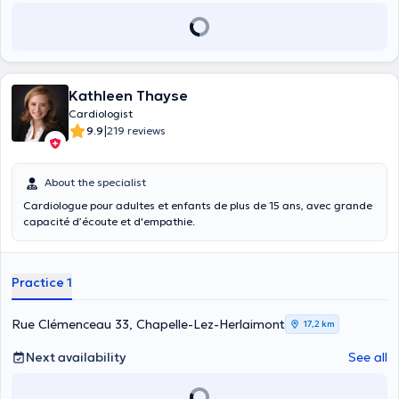
Kathleen Thayse
Cardiologist
|
9.9
219 reviews
About the specialist
Cardiologue pour adultes et enfants de plus de 15 ans, avec grande
capacité d’écoute et d'empathie.
Practice 1
Rue Clémenceau 33, Chapelle-Lez-Herlaimont
17,2 km
Next availability
See all