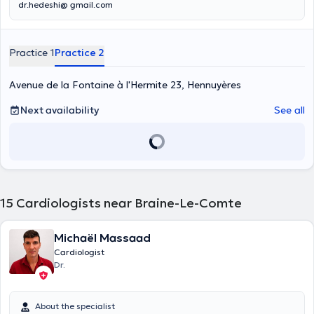
dr.hedeshi@ gmail.com
Practice 1
Practice 2
Avenue de la Fontaine à l'Hermite 23, Hennuyères
Next availability
See all
15
Cardiologists near Braine-Le-Comte
Michaël Massaad
Cardiologist
Dr.
About the specialist