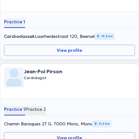
Practice 1
Cardiovlassak
Laarheidestraat 120, Beersel
19,9 km
View profile
Jean-Pol Pirson
Cardiologist
Practice 1
Practice 2
Chemin Baraques 27 G. 7000 Mons, Mons
21,5 km
View profile