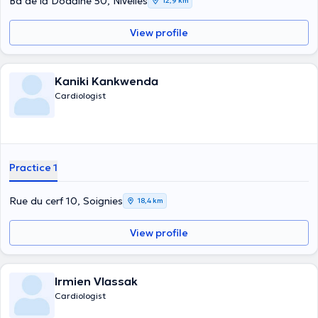
Bd de la Dodaine 50, Nivelles
12,9 km
View profile
Kaniki Kankwenda
Cardiologist
Practice 1
Rue du cerf 10, Soignies
18,4 km
View profile
Irmien Vlassak
Cardiologist