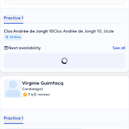
Practice 1
Clos Andrée de Jongh 10
Clos Andrée de Jongh 10, Uccle
23,8 km
Next availability
See all
Virginie Guimfacq
Cardiologist
|
7.4
3 reviews
Practice 1