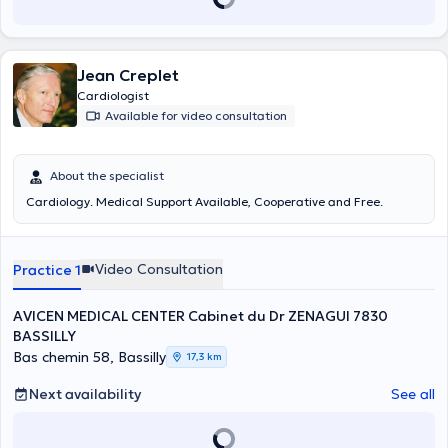
Jean Creplet
Cardiologist
Available for video consultation
About the specialist
Cardiology. Medical Support Available, Cooperative and Free.
Video Consultation
Practice 1
AVICEN MEDICAL CENTER Cabinet du Dr ZENAGUI 7830
BASSILLY
Bas chemin 58, Bassilly
17,3 km
Next availability
See all