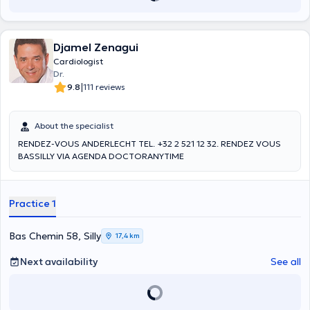
Djamel Zenagui
Cardiologist
Dr.
|
9.8
111 reviews
About the specialist
RENDEZ-VOUS ANDERLECHT TEL. +32 2 521 12 32. RENDEZ VOUS
BASSILLY VIA AGENDA DOCTORANYTIME
Practice 1
Bas Chemin 58, Silly
17,4 km
Next availability
See all