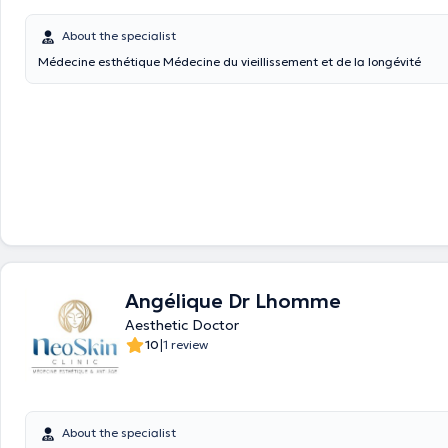
About the specialist
Médecine esthétique Médecine du vieillissement et de la longévité
Angélique Dr Lhomme
Aesthetic Doctor
|
10
1 review
About the specialist