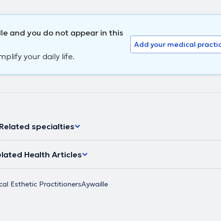
le and you do not appear in this
Add your medical practi
lify your daily life.
Related specialties
lated Health Articles
al Esthetic Practitioners
Aywaille