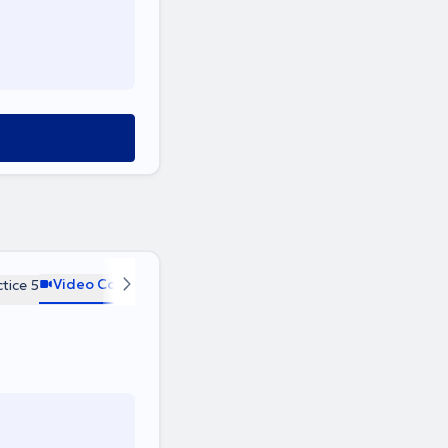
Video Consultation
tice 5