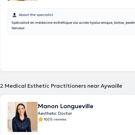
About the specialist
Spécialisé en médecine esthétique via acide hyaluronique, botox, peeling
tenseur.
2
Medical Esthetic Practitioners near Aywaille
Manon Longueville
Aesthetic Doctor
|
10
15 reviews