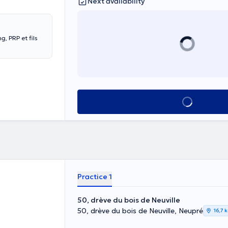
Next availability
, PRP et fils
See all
Practice 1
50, drève du bois de Neuville
50, drève du bois de Neuville, Neupré
16,7 