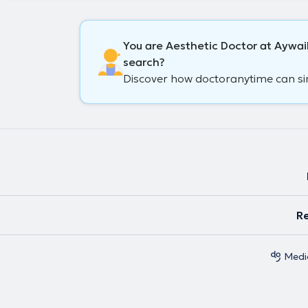
You are Aesthetic Doctor at Aywail
search?
Discover how doctoranytime can simp
Re
Medic