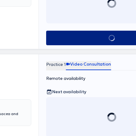
See all
Video Consultation
Practice 1
Remote availability
Next availability
osacea and