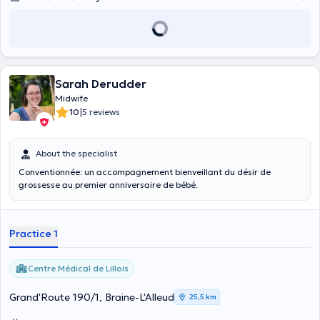
Sarah Derudder
Midwife
|
10
5 reviews
About the specialist
Conventionnée: un accompagnement bienveillant du désir de
grossesse au premier anniversaire de bébé.
Practice 1
Centre Médical de Lillois
Grand'Route 190/1, Braine-L'Alleud
25,5 km