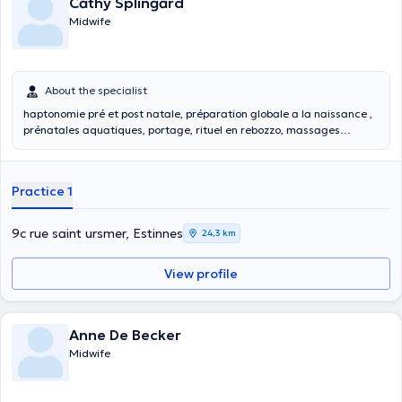
Cathy Splingard
Midwife
About the specialist
haptonomie pré et post natale, préparation globale a la naissance ,
prénatales aquatiques, portage, rituel en rebozzo, massages
maman/bb
Practice 1
9c rue saint ursmer, Estinnes
24,3 km
View profile
Anne De Becker
Midwife