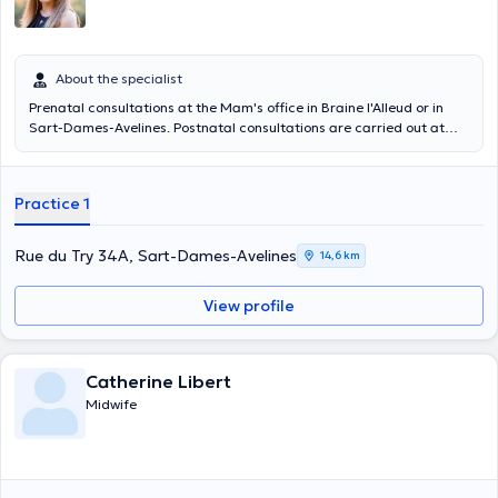
About the specialist
Prenatal consultations at the Mam's office in Braine l'Alleud or in
Sart-Dames-Avelines. Postnatal consultations are carried out at
home in the following municipalities: Genappe - Nivelles - Villers la
Ville - Braine l'Alleud - Les Bons Villers - Sombreffe
Practice 1
Rue du Try 34A, Sart-Dames-Avelines
14,6 km
View profile
Catherine Libert
Midwife