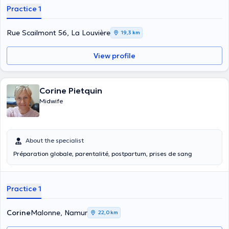
Practice 1
Rue Scailmont 56, La Louvière
19,3 km
View profile
Corine Pietquin
Midwife
About the specialist
Préparation globale, parentalité, postpartum, prises de sang
Practice 1
Corine
Malonne, Namur
22,0 km