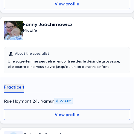
View profile
Fanny Joachimowicz
Midwife
About the specialist
Une sage-femme peut être rencontrée dès le désir de grossesse,
elle pourra ainsi vous suivre jusqu'au un an de votre enfant
Practice 1
Rue Haymont 24, Namur
22,4 km
View profile