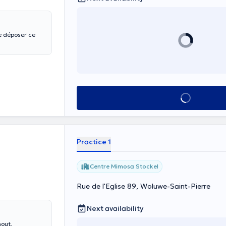
e déposer ce
See all
Practice 1
Centre Mimosa Stockel
Rue de l'Eglise 89, Woluwe-Saint-Pierre
Next availability
nout.