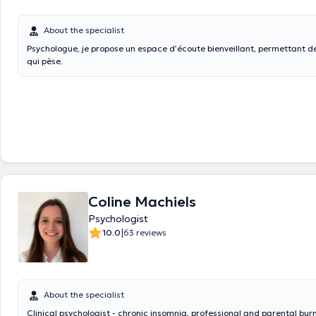
About the specialist
Psychologue, je propose un espace d’écoute bienveillant, permettant d
qui pèse.
Coline Machiels
Psychologist
|
10.0
63 reviews
About the specialist
Clinical psychologist - chronic insomnia, professional and parental bur