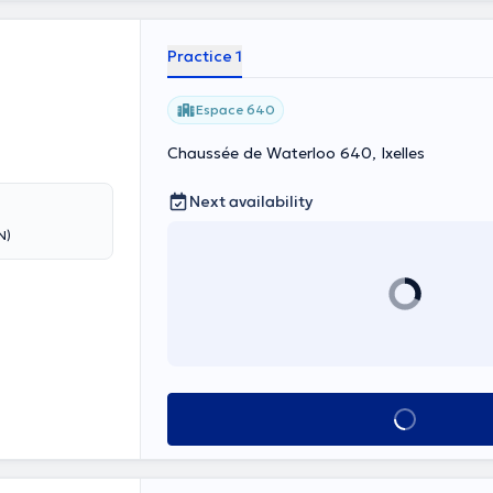
Practice 1
Espace 640
Chaussée de Waterloo 640, Ixelles
Next availability
N)
See all