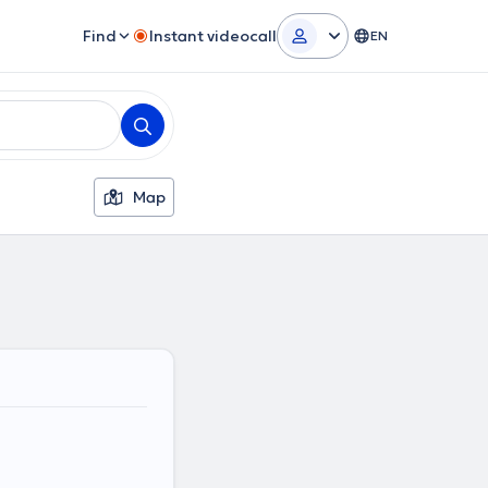
Find
Instant videocall
EN
Map