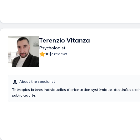
Terenzio Vitanza
Psychologist
|
10
2 reviews
About the specialist
Thérapies brèves individuelles d'orientation systémique, destinées exc
public adulte.