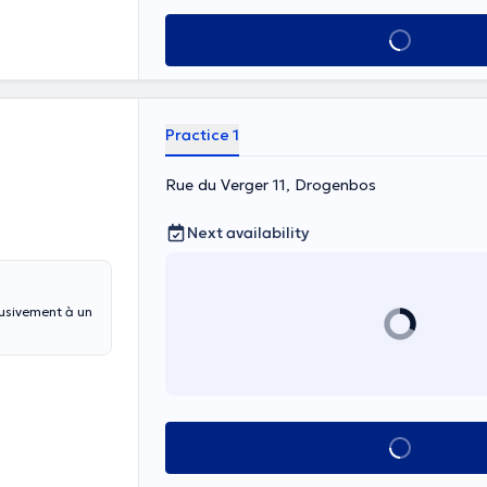
See all
Practice 1
Rue du Verger 11, Drogenbos
Next availability
lusivement à un
See all