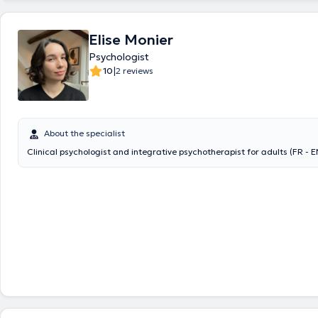
Elise Monier
Psychologist
|
10
2 reviews
About the specialist
Clinical psychologist and integrative psychotherapist for adults (FR - E