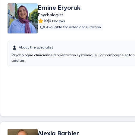
Emine Eryoruk
Psychologist
|
10
3 reviews
Available for video consultation
About the specialist
Psychologue clinicienne d'orientation systémique, j'accompagne enfan
adultes.
Alexia Barbier