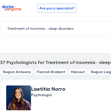
doctoranytime
Are you a specialist?
37
Psychologists for Treatment of insomnia - sleep
Region Antwerp
Flemish Brabant
Hainaut
Region Lie
Laetitia Norro
Psychologist