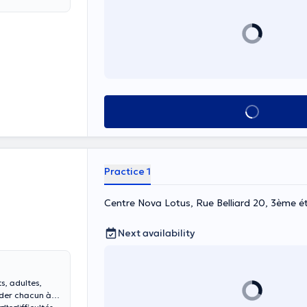
See all
Practice 1
Centre Nova Lotus, Rue Belliard 20, 3ème é
Next availability
s, adultes,
aider chacun à