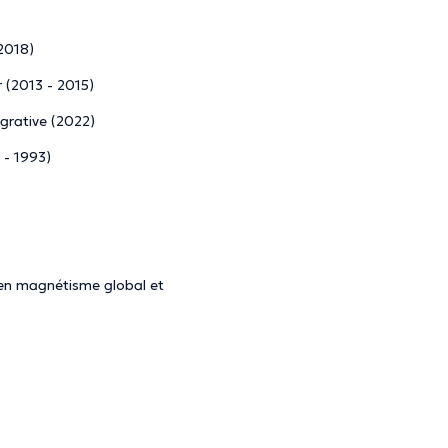
2018)
 (2013 - 2015)
grative (2022)
 - 1993)
 en magnétisme global et