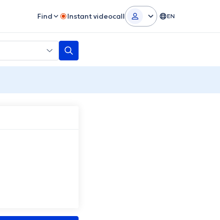
Find
Instant videocall
EN