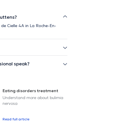
Nuttens?
e de Cielle 4A in La Roche-En-
sional speak?
Eating disorders treatment
Understand more about bulimia
nervosa
Read full article