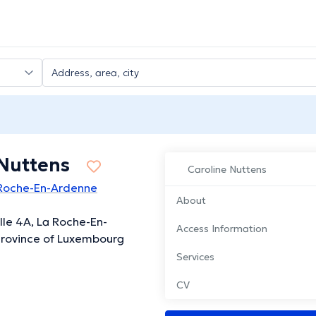
 Nuttens
Caroline Nuttens
 Roche-En-Ardenne
About
lle 4A, La Roche-En-
Access Information
Province of Luxembourg
Services
CV