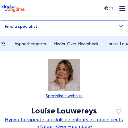
doctoranytime
EN
Find a specialist
hypnotherapists
Neder-Over-Heembeek
Louise Lau
Specialist's website
Louise Lauwereys
Hypnothérapeute spécialisée enfants et adolescents
in Neder-Over-Heembeek