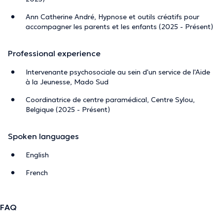
The description was edited by the doctoranytime team, based on verified
Ann Catherine André, Hypnose et outils créatifs pour
information.
accompagner les parents et les enfants (2025 - Présent)
Professional experience
Intervenante psychosociale au sein d'un service de l'Aide
à la Jeunesse, Mado Sud
Coordinatrice de centre paramédical, Centre Sylou,
Belgique (2025 - Présent)
Spoken languages
English
French
FAQ