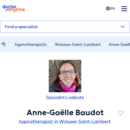
doctoranytime
EN
Find a specialist
hypnotherapists
Woluwe-Saint-Lambert
Anne-Gaël
Specialist's website
Anne-Gaëlle Baudot
hypnotherapist in Woluwe-Saint-Lambert