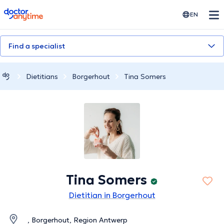
doctoranytime
EN
Find a specialist
Dietitians
Borgerhout
Tina Somers
Tina Somers
Dietitian in Borgerhout
, Borgerhout, Region Antwerp