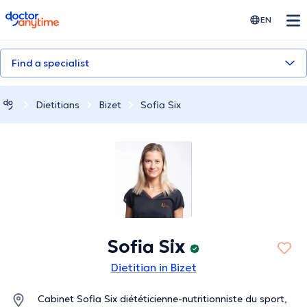
doctoranytime
EN
Find a specialist
Dietitians
Bizet
Sofia Six
Sofia Six
Dietitian in Bizet
Cabinet Sofia Six diététicienne-nutritionniste du sport,