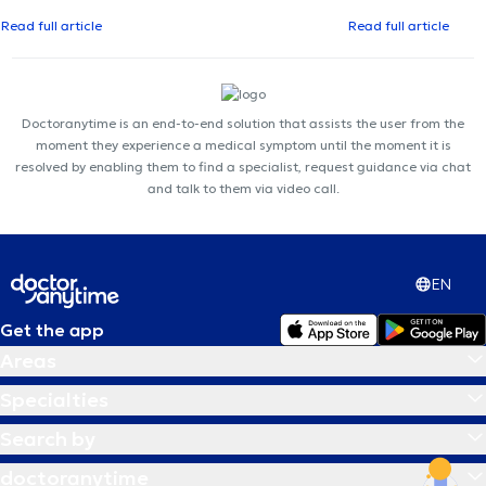
Read full article
Read full article
Doctoranytime is an end-to-end solution that assists the user from the
moment they experience a medical symptom until the moment it is
resolved by enabling them to find a specialist, request guidance via chat
and talk to them via video call.
EN
Get the app
Areas
Specialties
Search by
doctoranytime