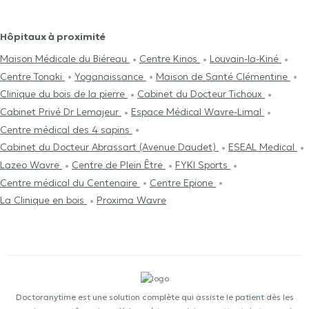
Hôpitaux à proximité
Maison Médicale du Biéreau
Centre Kinos
Louvain-la-Kiné
Centre Tonaki
Yoganaissance
Maison de Santé Clémentine
Clinique du bois de la pierre
Cabinet du Docteur Tichoux
Cabinet Privé Dr Lemajeur
Espace Médical Wavre-Limal
Centre médical des 4 sapins
Cabinet du Docteur Abrassart (Avenue Daudet)
ESEAL Medical
Lazeo Wavre
Centre de Plein Être
FYKI Sports
Centre médical du Centenaire
Centre Epione
La Clinique en bois
Proxima Wavre
Doctoranytime est une solution complète qui assiste le patient dès les