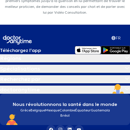
premiers symptômes jusqu'à la guérison en lui permettant de trouver le
meilleur praticien, de demander des conseils par chat et de parler avec
lui par Vidéo Consultation.
FR
Téléchargez l’app
Régions
Spécialisations
Recherchez par
doctoranytime
Nous révolutionnons la santé dans le monde
Grèce
Belgique
Mexique
Colombie
Équateur
Guatemala
Brésil