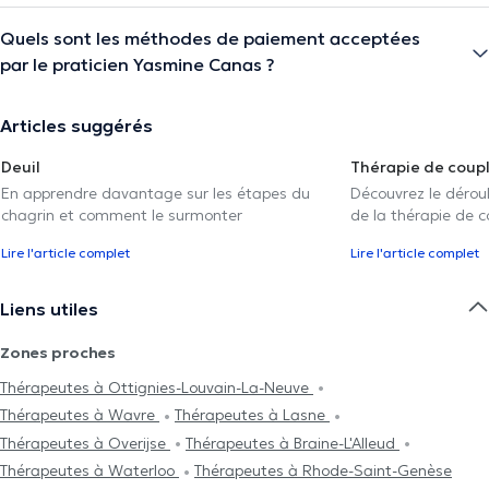
Quels sont les méthodes de paiement acceptées
par le praticien Yasmine Canas ?
Articles suggérés
Deuil
Thérapie de coup
En apprendre davantage sur les étapes du
Découvrez le déroul
chagrin et comment le surmonter
de la thérapie de c
Lire l'article complet
Lire l'article complet
Liens utiles
Zones proches
Thérapeutes à Ottignies-Louvain-La-Neuve
Thérapeutes à Wavre
Thérapeutes à Lasne
Thérapeutes à Overijse
Thérapeutes à Braine-L'Alleud
Thérapeutes à Waterloo
Thérapeutes à Rhode-Saint-Genèse