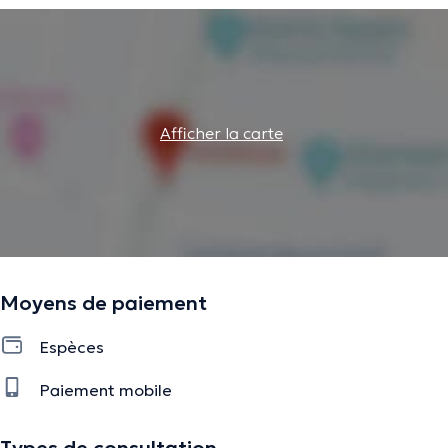
Afficher la carte
Moyens de paiement
Espèces
Paiement mobile
Types de consultation