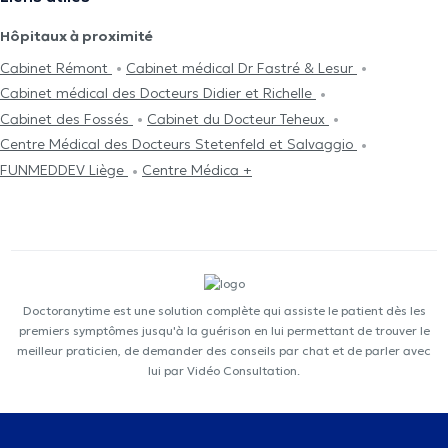
Hôpitaux à proximité
Cabinet Rémont
Cabinet médical Dr Fastré & Lesur
Cabinet médical des Docteurs Didier et Richelle
Cabinet des Fossés
Cabinet du Docteur Teheux
Centre Médical des Docteurs Stetenfeld et Salvaggio
FUNMEDDEV Liège
Centre Médica +
Doctoranytime est une solution complète qui assiste le patient dès les
premiers symptômes jusqu'à la guérison en lui permettant de trouver le
meilleur praticien, de demander des conseils par chat et de parler avec
lui par Vidéo Consultation.