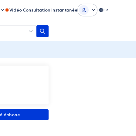
r
Vidéo Consultation instantanée
FR
 téléphone