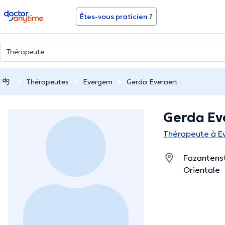
doctoranytime
Êtes-vous praticien ?
Thérapeutes
Evergem
Gerda Everaert
Gerda Ev
Thérapeute à 
Fazantenst
Orientale