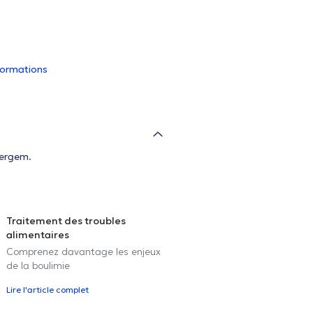
nformations
vergem.
Traitement des troubles
alimentaires
Comprenez davantage les enjeux
de la boulimie
Lire l'article complet