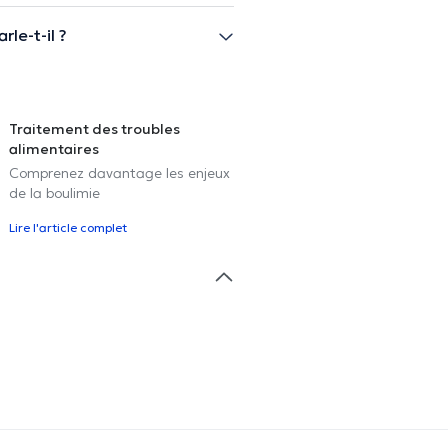
le-t-il ?
Traitement des troubles
alimentaires
Comprenez davantage les enjeux
de la boulimie
Lire l'article complet