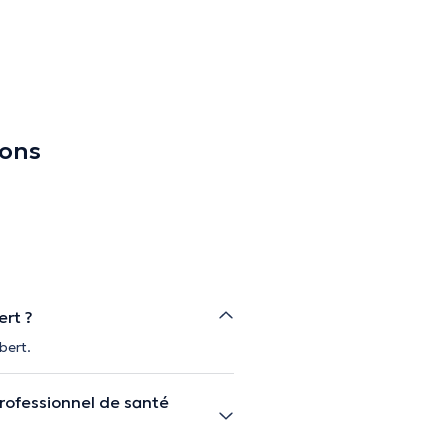
ions
ert ?
bert.
rofessionnel de santé