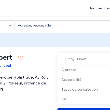
Recherche
bert
Cindy Hubert
liseul
À propos
érapie Holistique, Av Roly
Accessibilité
 2, Paliseul, Province de
rg
Types de consultation
CV