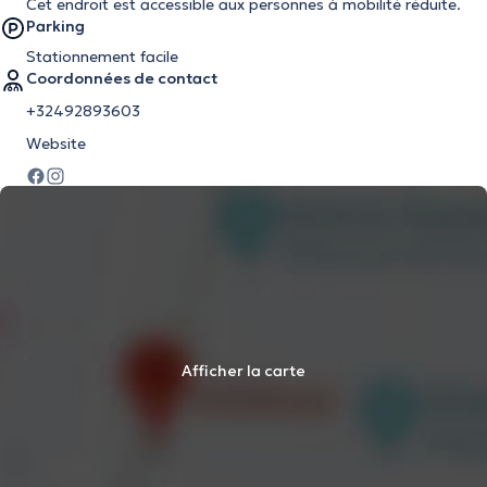
Cet endroit est accessible aux personnes à mobilité réduite.
Parking
Stationnement facile
Coordonnées de contact
+32492893603
Website
Afficher la carte