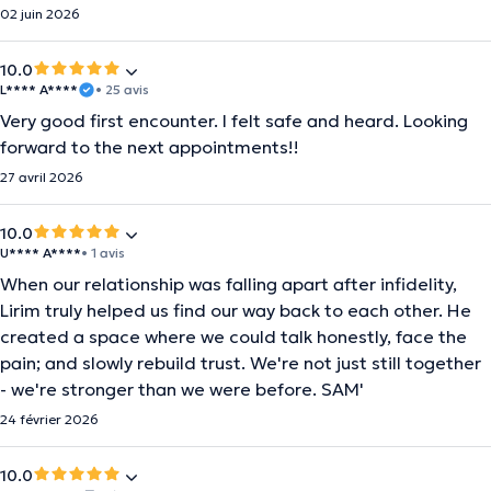
02 juin 2026
10.0
L**** A****
• 25 avis
Very good first encounter. I felt safe and heard. Looking
forward to the next appointments!!
27 avril 2026
10.0
U**** A****
• 1 avis
When our relationship was falling apart after infidelity,
Lirim truly helped us find our way back to each other. He
created a space where we could talk honestly, face the
pain; and slowly rebuild trust. We're not just still together
- we're stronger than we were before. SAM'
24 février 2026
10.0