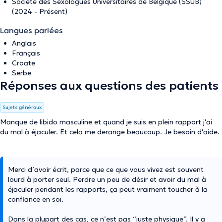
Société des Sexologues Universitaires de Belgique (SSUB)
(2024 - Présent)
Langues parlées
Anglais
Français
Croate
Serbe
Réponses aux questions des patients
Sujets généraux
Manque de libido masculine et quand je suis en plein rapport j'ai
du mal à éjaculer. Et cela me derange beaucoup. Je besoin d'aide.
Merci d’avoir écrit, parce que ce que vous vivez est souvent
lourd à porter seul. Perdre un peu de désir et avoir du mal à
éjaculer pendant les rapports, ça peut vraiment toucher à la
confiance en soi.
Dans la plupart des cas, ce n’est pas “juste physique”. Il y a