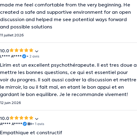
made me feel comfortable from the very beginning. He
created a safe and supportive environment for an open
discussion and helped me see potential ways forward
and possible solutions
11 juillet 2026
10.0
L**** A****
• 2 avis
Lirim est un excellent psychothérapeute. Il est tres doue a
mettre les bonnes questions, ce qui est essentiel pour
voir du progres. Il sait aussi cadrer la discussion et mettre
le mirroir, la ou il fait mal, en etant le bon appui et en
gardant le bon equilibre. Je le recommande vivement!
12 juin 2026
10.0
A**** A****
• 1 avis
Empathique et constructif