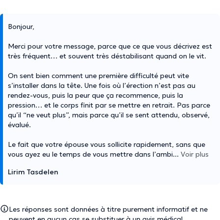
Bonjour,
Merci pour votre message, parce que ce que vous décrivez est
très fréquent… et souvent très déstabilisant quand on le vit.
On sent bien comment une première difficulté peut vite
s’installer dans la tête. Une fois où l’érection n’est pas au
rendez-vous, puis la peur que ça recommence, puis la
pression… et le corps finit par se mettre en retrait. Pas parce
qu’il “ne veut plus”, mais parce qu’il se sent attendu, observé,
évalué.
Le fait que votre épouse vous sollicite rapidement, sans que
vous ayez eu le temps de vous mettre dans l’ambi
...
Voir plus
Lirim Tasdelen
Les réponses sont données à titre purement informatif et ne
peuvent en aucun cas se substituer à un avis médical