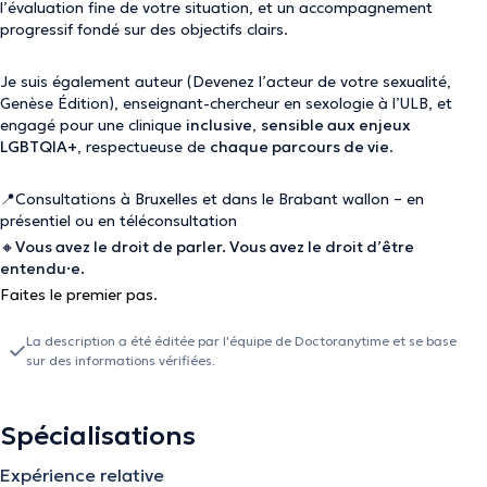
l’évaluation fine de votre situation, et un accompagnement
progressif fondé sur des objectifs clairs.
Je suis également auteur (
Devenez l’acteur de votre sexualité
,
Genèse Édition), enseignant-chercheur en sexologie à l’ULB, et
engagé pour une clinique
inclusive
,
sensible aux enjeux
LGBTQIA+
, respectueuse de
chaque parcours de vie
.
📍Consultations à Bruxelles et dans le Brabant wallon – en
présentiel ou en téléconsultation
🔸
Vous avez le droit de parler. Vous avez le droit d’être
entendu·e.
Faites le premier pas.
La description a été éditée par l'équipe de Doctoranytime et se base
sur des informations vérifiées.
Spécialisations
Expérience relative