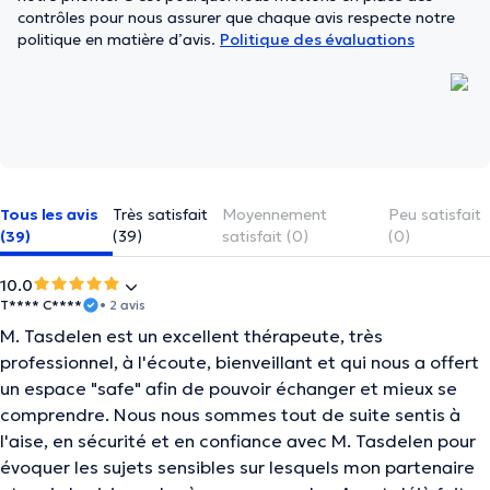
contrôles pour nous assurer que chaque avis respecte notre
politique en matière d’avis.
Politique des évaluations
Tous les avis
Très satisfait
Moyennement
Peu satisfait
(39)
(39)
satisfait (0)
(0)
10.0
T**** C****
• 2 avis
M. Tasdelen est un excellent thérapeute, très
professionnel, à l'écoute, bienveillant et qui nous a offert
un espace "safe" afin de pouvoir échanger et mieux se
comprendre. Nous nous sommes tout de suite sentis à
l'aise, en sécurité et en confiance avec M. Tasdelen pour
évoquer les sujets sensibles sur lesquels mon partenaire