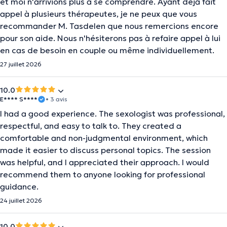
et moi n'arrivions plus à se comprendre. Ayant déjà fait
appel à plusieurs thérapeutes, je ne peux que vous
recommander M. Tasdelen que nous remercions encore
pour son aide. Nous n'hésiterons pas à refaire appel à lui
en cas de besoin en couple ou même individuellement.
27 juillet 2026
10.0
E**** S****
• 3 avis
I had a good experience. The sexologist was professional,
respectful, and easy to talk to. They created a
comfortable and non-judgmental environment, which
made it easier to discuss personal topics. The session
was helpful, and I appreciated their approach. I would
recommend them to anyone looking for professional
guidance.
24 juillet 2026
10.0