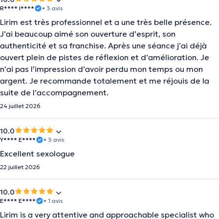
R**** I****
• 3 avis
Lirim est très professionnel et a une très belle présence.
J’ai beaucoup aimé son ouverture d’esprit, son
authenticité et sa franchise. Après une séance j’ai déjà
ouvert plein de pistes de réflexion et d’amélioration. Je
n’ai pas l’impression d’avoir perdu mon temps ou mon
argent. Je recommande totalement et me réjouis de la
suite de l’accompagnement.
24 juillet 2026
10.0
Y**** E****
• 3 avis
Excellent sexologue
22 juillet 2026
10.0
E**** E****
• 1 avis
Lirim is a very attentive and approachable specialist who