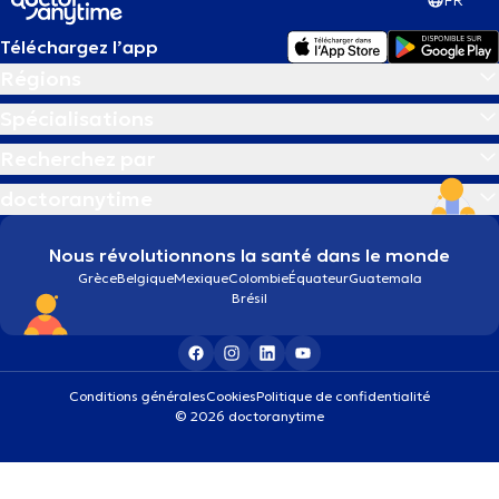
FR
Téléchargez l’app
Régions
Spécialisations
Recherchez par
doctoranytime
Nous révolutionnons la santé dans le monde
Grèce
Belgique
Mexique
Colombie
Équateur
Guatemala
Brésil
Conditions générales
Cookies
Politique de confidentialité
© 2026 doctoranytime