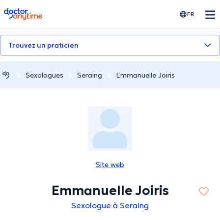
doctoranytime
FR
Trouvez un praticien
Sexologues
Seraing
Emmanuelle Joiris
Site web
Emmanuelle Joiris
Sexologue à Seraing