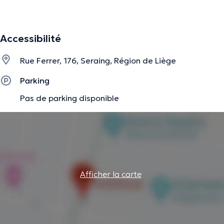
La description a été éditée par l'équipe de Doctoranytime et se base sur des
Accessibilité
informations vérifiées.
Rue Ferrer, 176, Seraing, Région de Liège
Parking
Pas de parking disponible
Afficher la carte