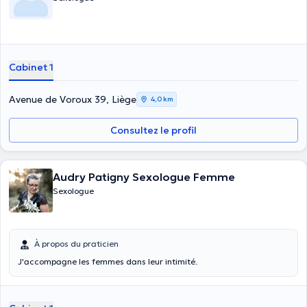
Cabinet 1
Avenue de Voroux 39, Liège
4,0 km
Consultez le profil
Audry Patigny Sexologue Femme
Sexologue
À propos du praticien
J'accompagne les femmes dans leur intimité.