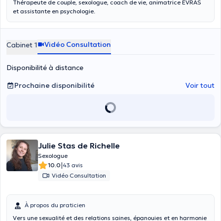
Thérapeute de couple, sexologue, coach de vie, animatrice EVRAS
et assistante en psychologie.
Vidéo Consultation
Cabinet 1
Disponibilité à distance
Prochaine disponibilité
Voir tout
Julie Stas de Richelle
Sexologue
|
10.0
43 avis
Vidéo Consultation
À propos du praticien
Vers une sexualité et des relations saines, épanouies et en harmonie