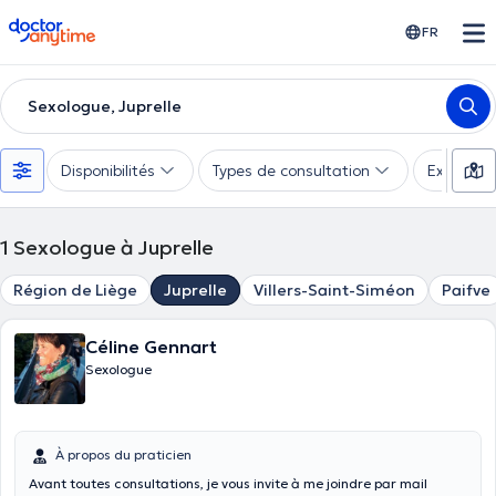
doctoranytime
FR
Sexologue, Juprelle
Disponibilités
Types de consultation
Expertise
1
Sexologue à Juprelle
Région de Liège
Juprelle
Villers-Saint-Siméon
Paifve
Céline Gennart
Sexologue
À propos du praticien
Avant toutes consultations, je vous invite à me joindre par mail