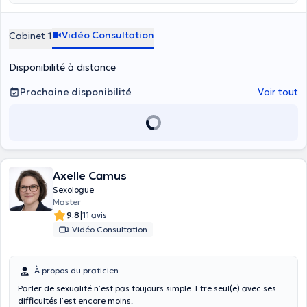
Vidéo Consultation
Cabinet 1
Disponibilité à distance
Prochaine disponibilité
Voir tout
Axelle Camus
Sexologue
Master
|
9.8
11 avis
Vidéo Consultation
À propos du praticien
Parler de sexualité n’est pas toujours simple. Etre seul(e) avec ses
difficultés l’est encore moins.