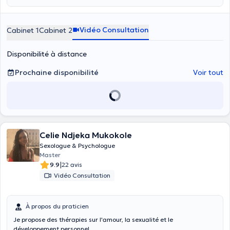
Vidéo Consultation
Cabinet 1
Cabinet 2
Disponibilité à distance
Prochaine disponibilité
Voir tout
Celie Ndjeka Mukokole
Sexologue & Psychologue
Master
|
9.9
22 avis
Vidéo Consultation
À propos du praticien
Je propose des thérapies sur l'amour, la sexualité et le
développement personnel.