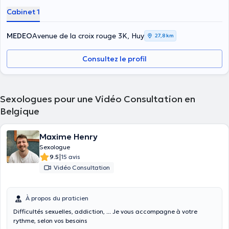
Cabinet 1
MEDEO
Avenue de la croix rouge 3K, Huy
27,8 km
Consultez le profil
Sexologues pour une Vidéo Consultation en
Belgique
Maxime Henry
Sexologue
|
9.5
15 avis
Vidéo Consultation
À propos du praticien
Difficultés sexuelles, addiction, ... Je vous accompagne à votre
rythme, selon vos besoins