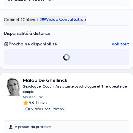
Vidéo Consultation
Cabinet 1
Cabinet 2
Disponibilité à distance
Prochaine disponibilité
Voir tout
Malou De Ghellinck
Sexologue, Coach, Assistante psychologue et Thérapeute de
couple
Master, Bac
|
9.9
14 avis
Vidéo Consultation
À propos du praticien