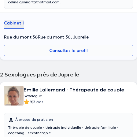
celine.gennartathotmail.com.
Cabinet 1
Rue du mont 36
Rue du mont 36, Juprelle
Consultez le profil
2
Sexologues près de Juprelle
Emilie Lallemand - Thérapeute de couple
Sexologue
|
9
3 avis
À propos du praticien
Thérapie de couple - thérapie individuelle - thérapie familiale -
coaching - sexothérapie