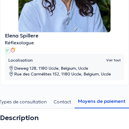
Elena Spillere
Réflexologue
1 '
Localisation
Voir tout
Dieweg 128, 1180 Uccle, Belgium, Uccle
Rue des Carmélites 152, 1180 Uccle, Belgium, Uccle
Moyens de paiement
Types de consultation
Contact
Description