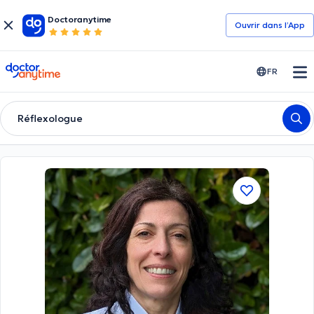
Doctoranytime
Ouvrir dans l’App
doctoranytime
FR
Réflexologue