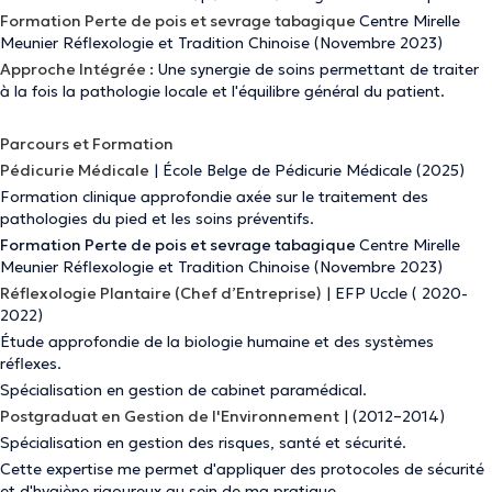
Formation Perte de pois et sevrage tabagique
Centre Mirelle
Meunier Réflexologie et Tradition Chinoise (Novembre 2023)
Approche Intégrée :
Une synergie de soins permettant de traiter
à la fois la pathologie locale et l'équilibre général du patient.
Parcours et Formation
Pédicurie Médicale
|
École Belge de Pédicurie Médicale (2025)
Formation clinique approfondie axée sur le traitement des
pathologies du pied et les soins préventifs.
Formation Perte de pois et sevrage tabagique
Centre Mirelle
Meunier Réflexologie et Tradition Chinoise (Novembre 2023)
Réflexologie Plantaire (Chef d’Entreprise)
|
EFP Uccle ( 2020-
2022)
Étude approfondie de la biologie humaine et des systèmes
réflexes.
Spécialisation en gestion de cabinet paramédical.
Postgraduat en Gestion de l'Environnement
|
(2012–2014)
Spécialisation en gestion des risques, santé et sécurité.
Cette expertise me permet d'appliquer des protocoles de sécurité
et d'hygiène rigoureux au sein de ma pratique.