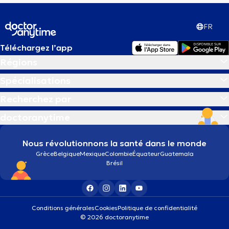
FR
Téléchargez l’app
Régions
Spécialisations
Recherchez par
doctoranytime
Nous révolutionnons la santé dans le monde
Grèce
Belgique
Mexique
Colombie
Équateur
Guatemala
Brésil
Conditions générales
Cookies
Politique de confidentialité
© 2026 doctoranytime