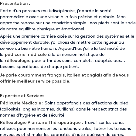
Présentation :
Forte d'un parcours multidisciplinaire, j'aborde la santé
paramédicale avec une vision à la fois précise et globale. Mon
approche repose sur une conviction simple : nos pieds sont le socle
de notre équilibre physique et émotionnel.
Après une première carrière axée sur la gestion des systèmes et le
développement durable, j'ai choisi de mettre cette rigueur au
service du bien-être humain. Aujourd'hui, j'allie la technicité de
la
pédicurie médicale
à la dimension holistique de
la
réflexologie
pour offrir des soins complets, adaptés aux
besoins spécifiques de chaque patient.
Je parle couramment français, italien et anglais afin de vous
offrir le meilleur service possible.
Expertise et Services
Pédicurie Médicale :
Soins approfondis des affections du pied
(callosités, ongles incarnés, durillons) dans le respect strict des
normes d'hygiène et de sécurité.
Réflexologie Plantaire Thérapeutique :
Travail sur les zones
réflexes pour harmoniser les fonctions vitales, libérer les tensions
nerveuses et stimuler les capacités d'auto-guérison du corps.