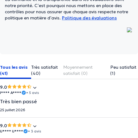
notre priorité. C’est pourquoi nous mettons en place des
contrôles pour nous assurer que chaque avis respecte notre
politique en matière d’avis.
Politique des évaluations
Tous les avis
Très satisfait
Moyennement
Peu satisfait
(41)
(40)
satisfait (0)
(1)
9.0
I**** A****
• 5 avis
Très bien passé
25 juillet 2026
9.0
U**** U****
• 3 avis