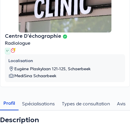
Centre D'échographie
Radiologue
1 '
Localisation
Eugène Plaskylaan 121-125, Schaerbeek
MediSina Schaarbeek
Profil
Spécialisations
Types de consultation
Avis
Description