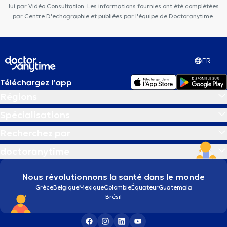
lui par Vidéo Consultation. Les informations fournies ont été complétées
par Centre D'echographie et publiées par l'équipe de Doctoranytime.
FR
Téléchargez l’app
Régions
Spécialisations
Recherchez par
doctoranytime
Nous révolutionnons la santé dans le monde
Grèce
Belgique
Mexique
Colombie
Équateur
Guatemala
Brésil