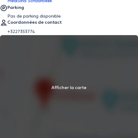
MediSina Schaarbeek
Parking
Pas de parking disponible
Coordonnées de contact
+3227353774
Afficher la carte