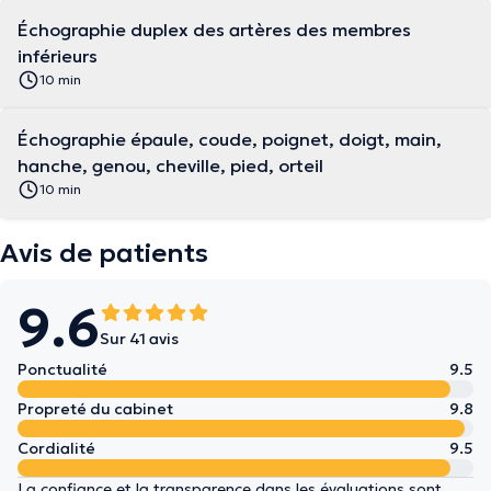
Échographie duplex des artères des membres
inférieurs
10 min
Échographie épaule, coude, poignet, doigt, main,
hanche, genou, cheville, pied, orteil
10 min
Avis de patients
9.6
Sur 41 avis
Ponctualité
9.5
Propreté du cabinet
9.8
Cordialité
9.5
La confiance et la transparence dans les évaluations sont