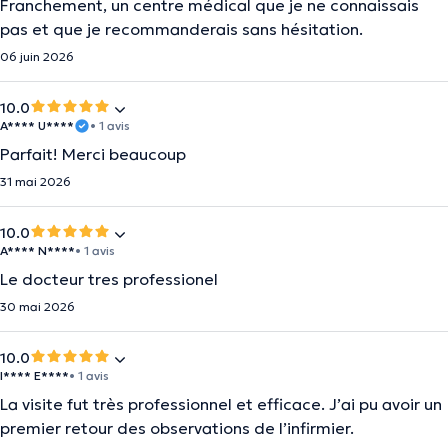
Franchement, un centre médical que je ne connaissais
pas et que je recommanderais sans hésitation.
06 juin 2026
10.0
A**** U****
• 1 avis
Parfait! Merci beaucoup
31 mai 2026
10.0
A**** N****
• 1 avis
Le docteur tres professionel
30 mai 2026
10.0
I**** E****
• 1 avis
La visite fut très professionnel et efficace. J’ai pu avoir un
premier retour des observations de l’infirmier.