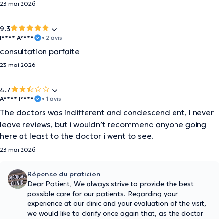
23 mai 2026
9.3
I**** A****
• 2 avis
consultation parfaite
23 mai 2026
4.7
A**** I****
• 1 avis
The doctors was indifferent and condescend ent, I never
leave reviews, but i wouldn’t recommend anyone going
here at least to the doctor i went to see.
23 mai 2026
Réponse du praticien
Dear Patient, We always strive to provide the best
possible care for our patients. Regarding your
experience at our clinic and your evaluation of the visit,
we would like to clarify once again that, as the doctor