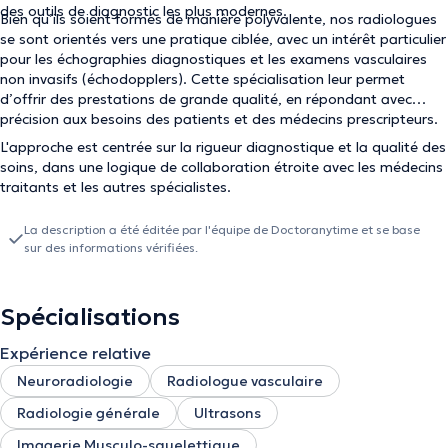
des outils de diagnostic les plus modernes.
Bien qu’ils soient formés de manière polyvalente, nos radiologues
se sont orientés vers une pratique ciblée, avec un intérêt particulier
pour les échographies diagnostiques et les examens vasculaires
non invasifs (échodopplers). Cette spécialisation leur permet
d’offrir des prestations de grande qualité, en répondant avec
précision aux besoins des patients et des médecins prescripteurs.
L'approche est centrée sur la rigueur diagnostique et la qualité des
soins, dans une logique de collaboration étroite avec les médecins
traitants et les autres spécialistes.
La description a été éditée par l'équipe de Doctoranytime et se base
sur des informations vérifiées.
Spécialisations
Expérience relative
Neuroradiologie
Radiologue vasculaire
Radiologie générale
Ultrasons
Imagerie Musculo-squelettique