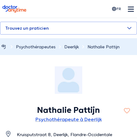
doctoranytime
FR
Trouvez un praticien
Psychothérapeutes
Deerlijk
Nathalie Pattijn
Nathalie Pattijn
Psychothérapeute à Deerlijk
Kruisputstraat 8, Deerlijk, Flandre-Occidentale