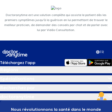
Doctoranytime est une solution complète qui assiste le patient dès les
premiers symptômes jusqu'à la guérison en lui permettant de trouver le
meilleur praticien, de demander des conseils par chat et de parler avec
lui par Vidéo Consultation.
FR
Téléchargez l’app
Régions
Spécialisations
Recherchez par
doctoranytime
Nous révolutionnons la santé dans le monde