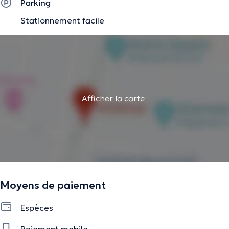
Parking
Stationnement facile
Afficher la carte
Moyens de paiement
Espèces
Paiement mobile