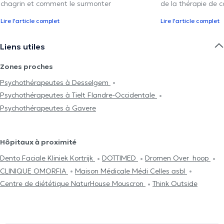
chagrin et comment le surmonter
de la thérapie de c
Lire l'article complet
Lire l'article complet
Liens utiles
Zones proches
Psychothérapeutes à Desselgem
Psychothérapeutes à Tielt Flandre-Occidentale
Psychothérapeutes à Gavere
Hôpitaux à proximité
Dento Faciale Kliniek Kortrijk
DOTTIMED
Dromen Over_hoop
CLINIQUE OMORFIA
Maison Médicale Médi Celles asbl
Centre de diététique NaturHouse Mouscron
Think Outside