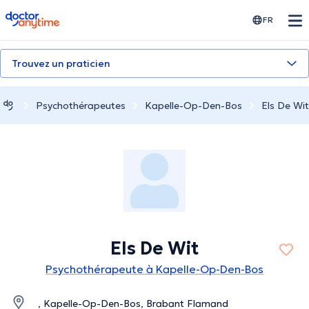
doctoranytime
FR
Trouvez un praticien
Psychothérapeutes
Kapelle-Op-Den-Bos
Els De Wit
Els De Wit
Psychothérapeute à Kapelle-Op-Den-Bos
, Kapelle-Op-Den-Bos, Brabant Flamand