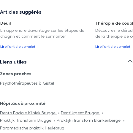
Articles suggérés
Deuil
Thérapie de coup
En apprendre davantage sur les étapes du
Découvrez le déroul
chagrin et comment le surmonter
de la thérapie de c
Lire l'article complet
Lire l'article complet
Liens utiles
Zones proches
Psychothérapeutes à Gistel
Hôpitaux à proximité
Dento Faciale Kliniek Brugge
DentUrgent Brugge
Praktijk iTransform Brugge
Praktijk iTransform Blankenberge
Paramedische praktijk Heulebrug