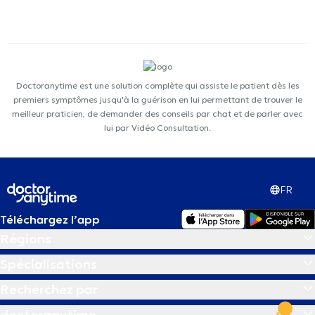
Doctoranytime est une solution complète qui assiste le patient dès les
premiers symptômes jusqu'à la guérison en lui permettant de trouver le
meilleur praticien, de demander des conseils par chat et de parler avec
lui par Vidéo Consultation.
FR
Téléchargez l’app
Régions
Spécialisations
Recherchez par
doctoranytime