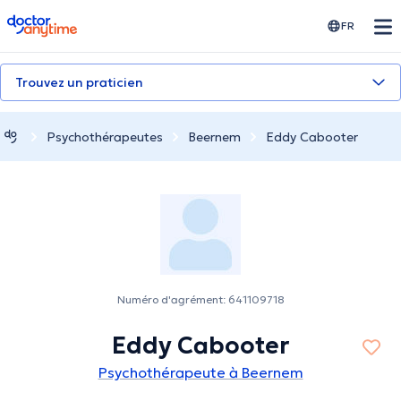
doctoranytime
FR
Trouvez un praticien
Psychothérapeutes
Beernem
Eddy Cabooter
Numéro d'agrément: 641109718
Eddy Cabooter
Psychothérapeute à Beernem