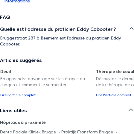
informations
FAQ
Quelle est l'adresse du praticien Eddy Cabooter ?
Bruggestraat 287 à Beernem est l'adresse du praticien Eddy
Cabooter.
Articles suggérés
Deuil
Thérapie de coup
En apprendre davantage sur les étapes du
Découvrez le déroul
chagrin et comment le surmonter
de la thérapie de c
Lire l'article complet
Lire l'article complet
Liens utiles
Hôpitaux à proximité
Dento Faciale Kliniek Brugge
Praktijk iTransform Brugge