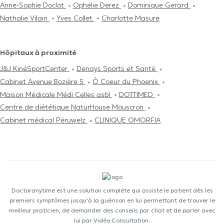
Anne-Sophie Doclot
Ophélie Derez
Dominique Gerard
Nathalie Vilain
Yves Collet
Charlotte Masure
Hôpitaux à proximité
J&J KinéSportCenter
Denays Sports et Santé
Cabinet Avenue Bozière 5
Ô Coeur du Phoenix
Maison Médicale Médi Celles asbl
DOTTIMED
Centre de diététique NaturHouse Mouscron
Cabinet médical Péruwelz
CLINIQUE OMORFIA
Doctoranytime est une solution complète qui assiste le patient dès les
premiers symptômes jusqu'à la guérison en lui permettant de trouver le
meilleur praticien, de demander des conseils par chat et de parler avec
lui par Vidéo Consultation.