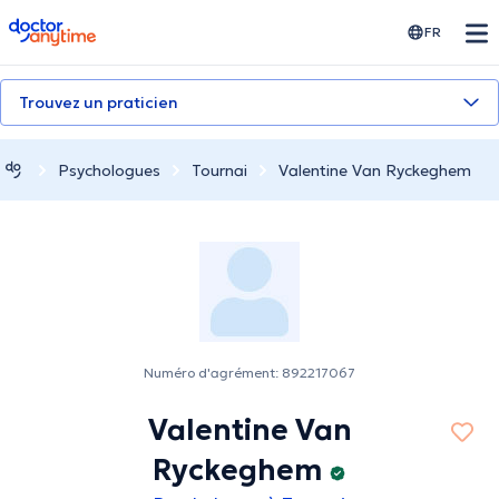
doctoranytime
FR
Trouvez un praticien
Psychologues
Tournai
Valentine Van Ryckeghem
Numéro d'agrément: 892217067
Valentine Van
Ryckeghem