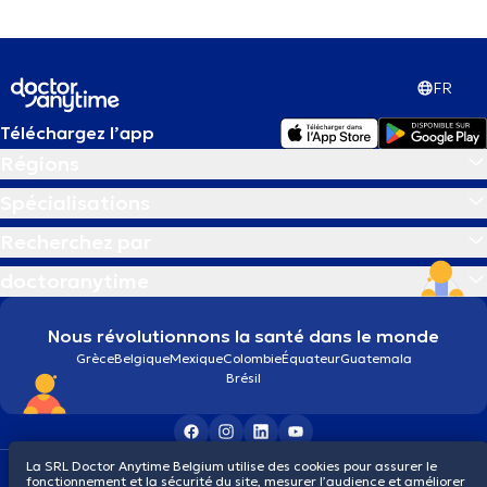
FR
Téléchargez l’app
Régions
Spécialisations
Recherchez par
doctoranytime
Nous révolutionnons la santé dans le monde
Grèce
Belgique
Mexique
Colombie
Équateur
Guatemala
Brésil
La SRL Doctor Anytime Belgium utilise des cookies pour assurer le
Conditions générales
Cookies
Politique de confidentialité
fonctionnement et la sécurité du site, mesurer l’audience et améliorer