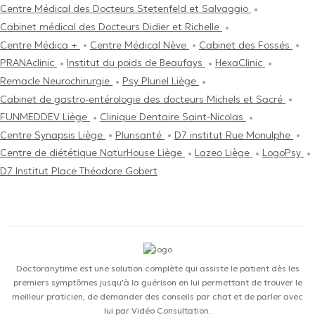
Centre Médical des Docteurs Stetenfeld et Salvaggio
Cabinet médical des Docteurs Didier et Richelle
Centre Médica +
Centre Médical Nève
Cabinet des Fossés
PRANAclinic
Institut du poids de Beaufays
HexaClinic
Remacle Neurochirurgie
Psy Pluriel Liège
Cabinet de gastro-entérologie des docteurs Michels et Sacré
FUNMEDDEV Liège
Clinique Dentaire Saint-Nicolas
Centre Synapsis Liège
Plurisanté
D7 institut Rue Monulphe
Centre de diététique NaturHouse Liège
Lazeo Liège
LogoPsy
D7 Institut Place Théodore Gobert
Doctoranytime est une solution complète qui assiste le patient dès les
premiers symptômes jusqu'à la guérison en lui permettant de trouver le
meilleur praticien, de demander des conseils par chat et de parler avec
lui par Vidéo Consultation.