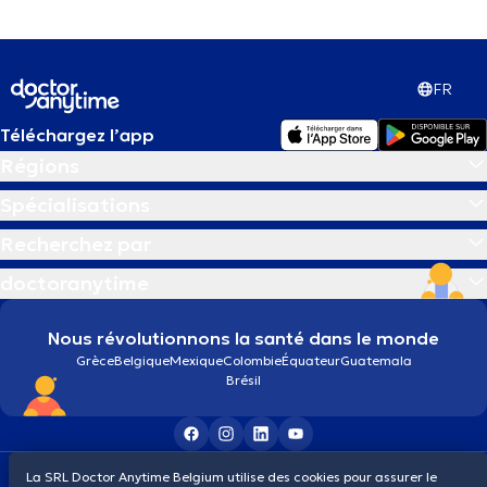
FR
Téléchargez l’app
Régions
Spécialisations
Recherchez par
doctoranytime
Nous révolutionnons la santé dans le monde
Grèce
Belgique
Mexique
Colombie
Équateur
Guatemala
Brésil
Conditions générales
Cookies
Politique de confidentialité
La SRL Doctor Anytime Belgium utilise des cookies pour assurer le