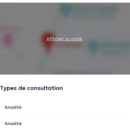
Afficher la carte
Types de consultation
Anxiété
Anxiété