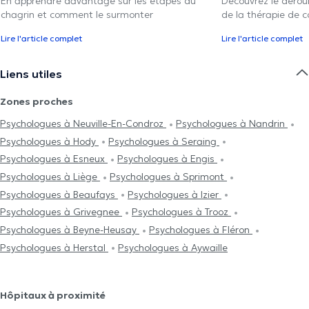
En apprendre davantage sur les étapes du
Découvrez le déroul
chagrin et comment le surmonter
de la thérapie de c
Lire l'article complet
Lire l'article complet
Liens utiles
Zones proches
Psychologues à Neuville-En-Condroz
Psychologues à Nandrin
Psychologues à Hody
Psychologues à Seraing
Psychologues à Esneux
Psychologues à Engis
Psychologues à Liège
Psychologues à Sprimont
Psychologues à Beaufays
Psychologues à Izier
Psychologues à Grivegnee
Psychologues à Trooz
Psychologues à Beyne-Heusay
Psychologues à Fléron
Psychologues à Herstal
Psychologues à Aywaille
Hôpitaux à proximité