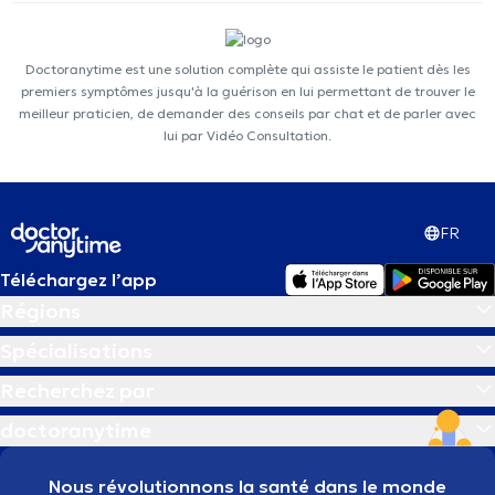
Doctoranytime est une solution complète qui assiste le patient dès les
premiers symptômes jusqu'à la guérison en lui permettant de trouver le
meilleur praticien, de demander des conseils par chat et de parler avec
lui par Vidéo Consultation.
FR
Téléchargez l’app
Régions
Spécialisations
Recherchez par
doctoranytime
Nous révolutionnons la santé dans le monde