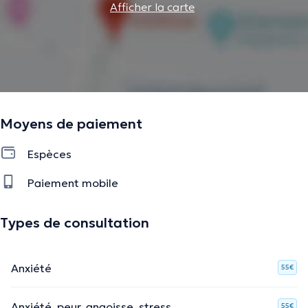
Afficher la carte
Moyens de paiement
Espèces
Paiement mobile
Types de consultation
Anxiété
55€
Anxiété, peur, angoisse, stress
55€