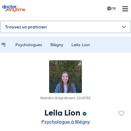
doctoranytime
FR
Trouvez un praticien
Psychologues
Blégny
Leila Lion
Numéro d'agrément: 2243135
Leila Lion
Psychologue à Blégny