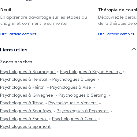
Deuil
Thérapie de coup
En apprendre davantage sur les étapes du
Découvrez le déroul
chagrin et comment le surmonter
de la thérapie de c
Lire l'article complet
Lire l'article complet
Liens utiles
Zones proches
Psychologues à Soumagne
Psychologues à Beyne-Heusay
Psychologues à Herstal
Psychologues à Liège
Psychologues à Fléron
Psychologues à Visé
Psychologues à Grivegnee
Psychologues à Seraing
Psychologues à Trooz
Psychologues à Verviers
Psychologues à Beaufays
Psychologues à Pepinster
Psychologues à Esneux
Psychologues à Glons
Psychologues à Sprimont