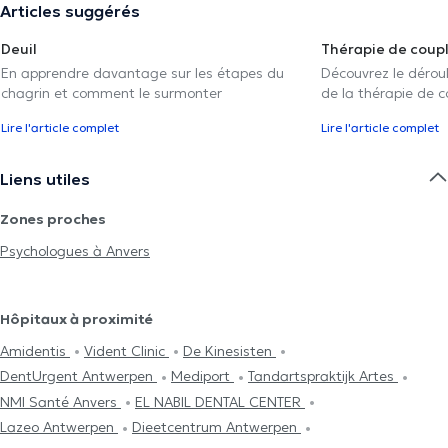
Articles suggérés
Deuil
Thérapie de coup
En apprendre davantage sur les étapes du
Découvrez le déroul
chagrin et comment le surmonter
de la thérapie de c
Lire l'article complet
Lire l'article complet
Liens utiles
Zones proches
Psychologues à Anvers
Hôpitaux à proximité
Amidentis
Vident Clinic
De Kinesisten
DentUrgent Antwerpen
Mediport
Tandartspraktijk Artes
NMI Santé Anvers
EL NABIL DENTAL CENTER
Lazeo Antwerpen
Dieetcentrum Antwerpen