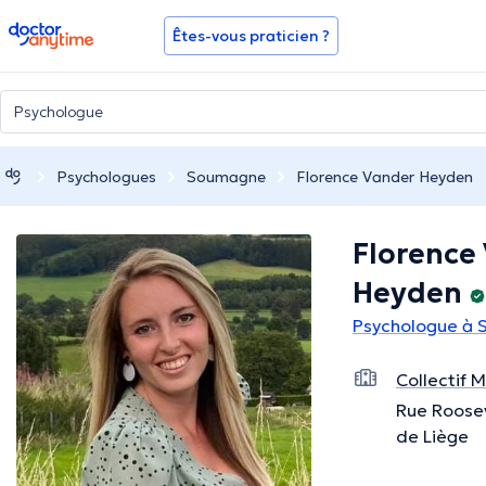
doctoranytime
Êtes-vous praticien ?
Psychologues
Soumagne
Florence Vander Heyden
Florence
Heyden
Psychologue à
Collectif 
Rue Roosev
de Liège