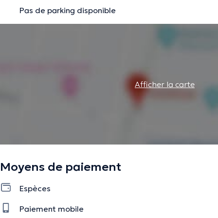
Pas de parking disponible
Afficher la carte
Moyens de paiement
Espèces
Paiement mobile