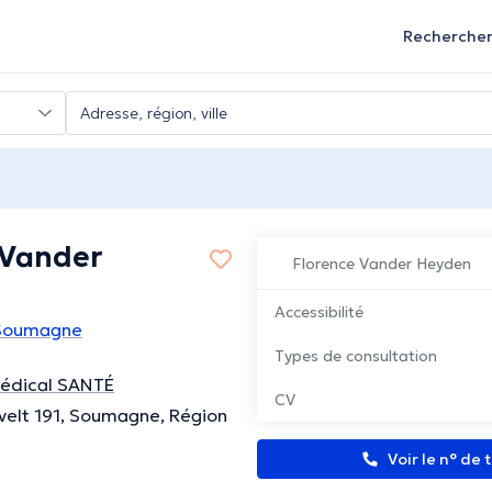
Recherche
 Vander
Florence Vander Heyden
Accessibilité
 Soumagne
Types de consultation
Médical SANTÉ
CV
elt 191, Soumagne, Région
Voir le n° de