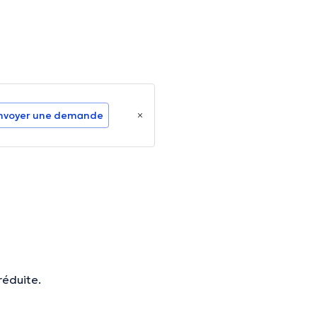
nvoyer une demande
réduite.