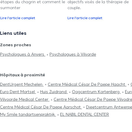
étapes du chagrin et comment le
objectifs visés de la thérapie de
surmonter
couple.
Lire l'article complet
Lire l'article complet
Liens utiles
Zones proches
Psychologues à Anvers
Psychologues à Vilvorde
Hôpitaux à proximité
DentUrgent Mechelen
Centre Médical César De Paepe Haacht
Euro Dent Mortsel
Huis Zuidrand
Oogcentrum Kortenberg
Eur
Vilvoorde Medical Center
Centre Médical César De Paepe Vilvodr
Centre Médical César De Paepe Aarschot
Dieetcentrum Antwerp
My Smile tandartsenpraktijk
EL NABIL DENTAL CENTER