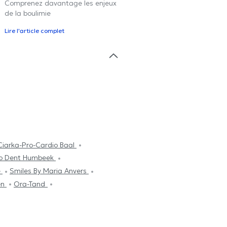
Comprenez davantage les enjeux
de la boulimie
Lire l'article complet
Ciarka-Pro-Cardio Baal
o Dent Humbeek
e
Smiles By Maria Anvers
en
Ora-Tand