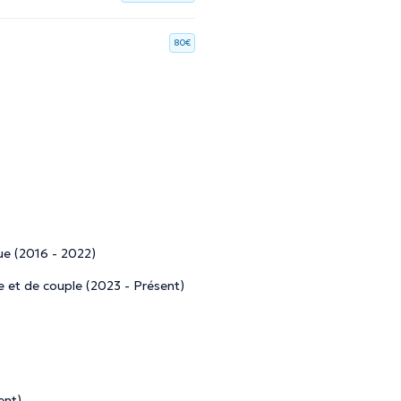
80€
ue (2016 - 2022)
le et de couple (2023 - Présent)
ent)