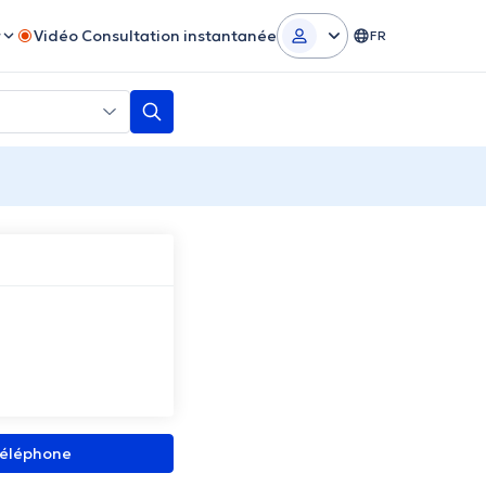
r
Vidéo Consultation instantanée
FR
 téléphone