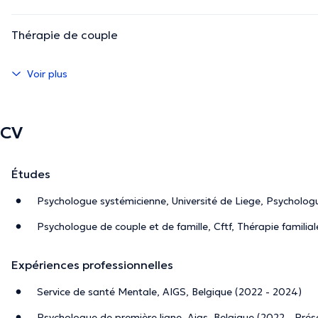
Thérapie de couple
Voir plus
CV
Études
Psychologue systémicienne, Université de Liege, Psycholog
Psychologue de couple et de famille, Cftf, Thérapie familia
Expériences professionnelles
Service de santé Mentale, AIGS, Belgique (2022 - 2024)
Psychologue de première ligne, Aigs, Belgique (2022 - Prés