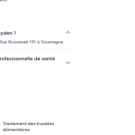
eyden ?
u Rue Roosevelt 191 à Soumagne.
rofessionnelle de santé
Traitement des troubles
alimentaires