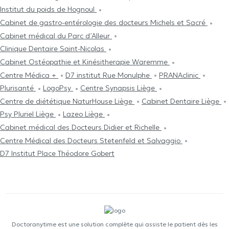
Institut du poids de Hognoul
Cabinet de gastro-entérologie des docteurs Michels et Sacré
Cabinet médical du Parc d’Alleur
Clinique Dentaire Saint-Nicolas
Cabinet Ostéopathie et Kinésitherapie Waremme
Centre Médica +
D7 institut Rue Monulphe
PRANAclinic
Plurisanté
LogoPsy
Centre Synapsis Liège
Centre de diététique NaturHouse Liège
Cabinet Dentaire Liège
Psy Pluriel Liège
Lazeo Liège
Cabinet médical des Docteurs Didier et Richelle
Centre Médical des Docteurs Stetenfeld et Salvaggio
D7 Institut Place Théodore Gobert
Doctoranytime est une solution complète qui assiste le patient dès les