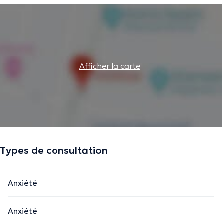
Afficher la carte
Types de consultation
Anxiété
Anxiété