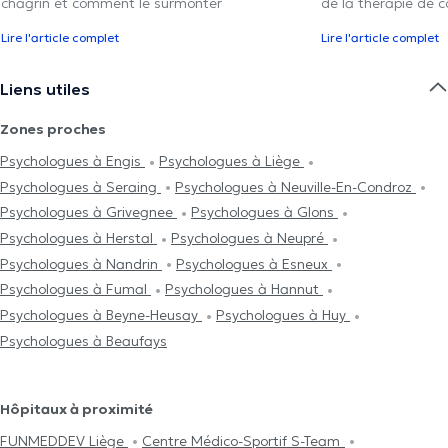
chagrin et comment le surmonter
de la thérapie de c
Lire l'article complet
Lire l'article complet
Liens utiles
Zones proches
Psychologues à Engis
Psychologues à Liège
Psychologues à Seraing
Psychologues à Neuville-En-Condroz
Psychologues à Grivegnee
Psychologues à Glons
Psychologues à Herstal
Psychologues à Neupré
Psychologues à Nandrin
Psychologues à Esneux
Psychologues à Fumal
Psychologues à Hannut
Psychologues à Beyne-Heusay
Psychologues à Huy
Psychologues à Beaufays
Hôpitaux à proximité
FUNMEDDEV Liège
Centre Médico-Sportif S-Team