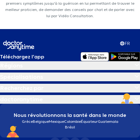
premiers symptômes jusqu'à la guérison en lui permettant de trouver le
meilleur praticien, de demander des conseils par chat et de parler avec
lui par Vidéo Consultation.
FR
Téléchargez l’app
Régions
Spécialisations
Recherchez par
doctoranytime
Nous révolutionnons la santé dans le monde
Grèce
Belgique
Mexique
Colombie
Équateur
Guatemala
Brésil