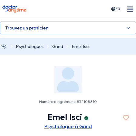
doctoranytime
FR
Trouvez un praticien
Psychologues
Gand
Emel Isci
Numéro d'agrément: 832108810
Emel Isci
Psychologue à Gand