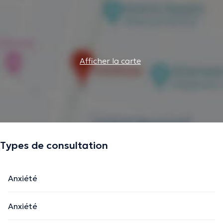
Afficher la carte
Types de consultation
Anxiété
Anxiété