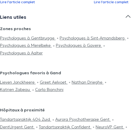
Lire l'article complet
Lire l'article complet
Liens utiles
Zones proches
Psychologues à Gentbrugge
Psychologues à Sint-Amandsberg
Psychologues à Merelbeke
Psychologues à Gavere
Psychologues à Aalter
Psychologues favoris à Gand
Lieven Jonckheere
Greet Aelvoet
Nathan Drieghe
Katrien Zabeau
Carla Bianchini
Hôpitaux à proximité
Tandartspraktijk 404 Zuid
Aurora Psychotherapie Gent
DentUrgent Gent
Tandartspraktijk Confident
NeuroVP Gent