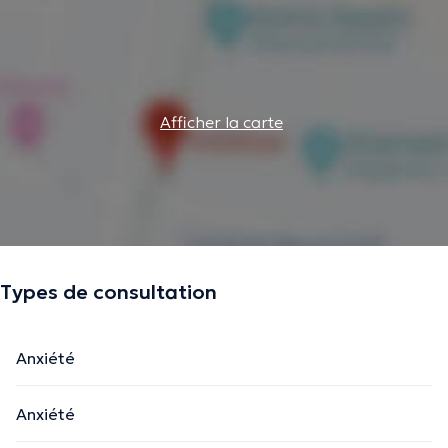
Afficher la carte
Types de consultation
Anxiété
Anxiété