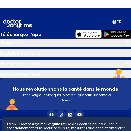
FR
Téléchargez l’app
Régions
Spécialisations
Recherchez par
doctoranytime
Nous révolutionnons la santé dans le monde
Grèce
Belgique
Mexique
Colombie
Équateur
Guatemala
Brésil
La SRL Doctor Anytime Belgium utilise des cookies pour assurer le
Conditions générales
Cookies
Politique de confidentialité
fonctionnement et la sécurité du site, mesurer l’audience et améliorer