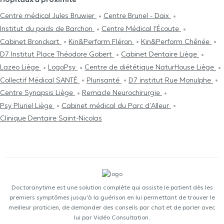
Centre médical Jules Bruwier
Centre Brunel - Daix
Institut du poids de Barchon
Centre Médical l'Écoute
Cabinet Bronckart
Kin&Perform Fléron
Kin&Perform Chênée
D7 Institut Place Théodore Gobert
Cabinet Dentaire Liège
Lazeo Liège
LogoPsy
Centre de diététique NaturHouse Liège
Collectif Médical SANTÉ
Plurisanté
D7 institut Rue Monulphe
Centre Synapsis Liège
Remacle Neurochirurgie
Psy Pluriel Liège
Cabinet médical du Parc d’Alleur
Clinique Dentaire Saint-Nicolas
Doctoranytime est une solution complète qui assiste le patient dès les
premiers symptômes jusqu'à la guérison en lui permettant de trouver le
meilleur praticien, de demander des conseils par chat et de parler avec
lui par Vidéo Consultation.