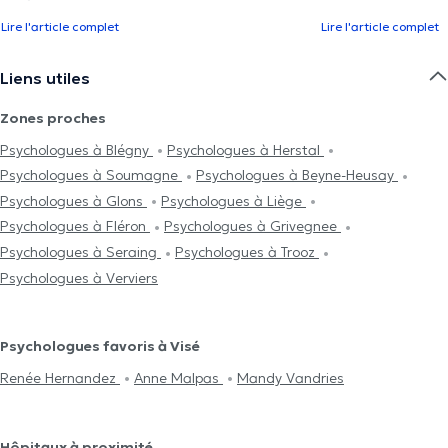
Lire l'article complet
Lire l'article complet
Liens utiles
Zones proches
Psychologues à Blégny
Psychologues à Herstal
Psychologues à Soumagne
Psychologues à Beyne-Heusay
Psychologues à Glons
Psychologues à Liège
Psychologues à Fléron
Psychologues à Grivegnee
Psychologues à Seraing
Psychologues à Trooz
Psychologues à Verviers
Psychologues favoris à Visé
Renée Hernandez
Anne Malpas
Mandy Vandries
Hôpitaux à proximité