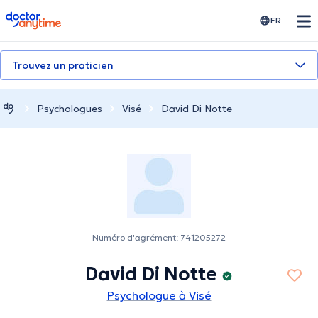
doctoranytime
FR
Trouvez un praticien
Psychologues
Visé
David Di Notte
Numéro d'agrément: 741205272
David Di Notte
Psychologue à Visé