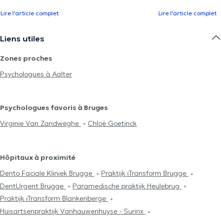
Lire l'article complet
Lire l'article complet
Liens utiles
Zones proches
Psychologues à Aalter
Psychologues favoris à Bruges
Virginie Van Zandweghe
Chloë Goetinck
Hôpitaux à proximité
Dento Faciale Kliniek Brugge
Praktijk iTransform Brugge
DentUrgent Brugge
Paramedische praktijk Heulebrug
Praktijk iTransform Blankenberge
Huisartsenpraktijk Vanhauwenhuyse - Surinx