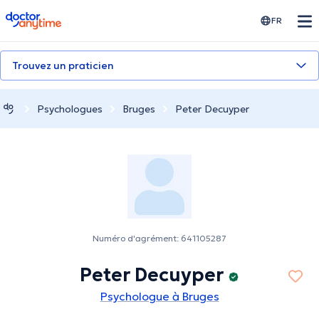
doctoranytime
FR
Trouvez un praticien
Psychologues
Bruges
Peter Decuyper
Numéro d'agrément: 641105287
Peter Decuyper
Psychologue à Bruges