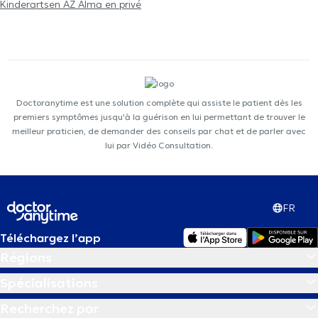
Kinderartsen AZ Alma en privé
Doctoranytime est une solution complète qui assiste le patient dès les
premiers symptômes jusqu'à la guérison en lui permettant de trouver le
meilleur praticien, de demander des conseils par chat et de parler avec
lui par Vidéo Consultation.
FR
Téléchargez l’app
Régions
Spécialisations
Recherchez par