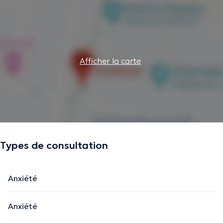
Afficher la carte
Types de consultation
Anxiété
Anxiété