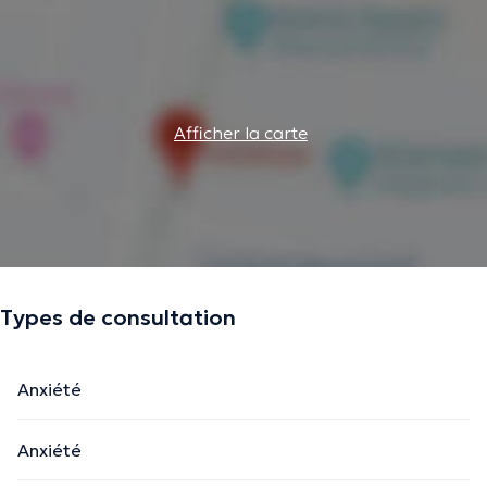
Afficher la carte
Types de consultation
Anxiété
Anxiété