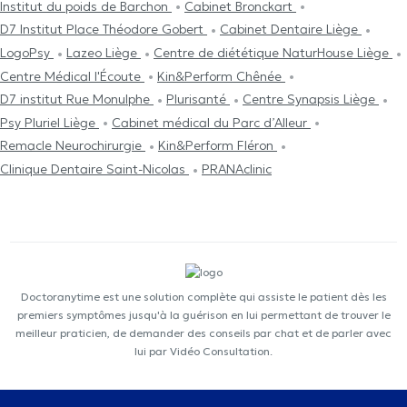
Institut du poids de Barchon
Cabinet Bronckart
D7 Institut Place Théodore Gobert
Cabinet Dentaire Liège
LogoPsy
Lazeo Liège
Centre de diététique NaturHouse Liège
Centre Médical l'Écoute
Kin&Perform Chênée
D7 institut Rue Monulphe
Plurisanté
Centre Synapsis Liège
Psy Pluriel Liège
Cabinet médical du Parc d’Alleur
Remacle Neurochirurgie
Kin&Perform Fléron
Clinique Dentaire Saint-Nicolas
PRANAclinic
Doctoranytime est une solution complète qui assiste le patient dès les
premiers symptômes jusqu'à la guérison en lui permettant de trouver le
meilleur praticien, de demander des conseils par chat et de parler avec
lui par Vidéo Consultation.