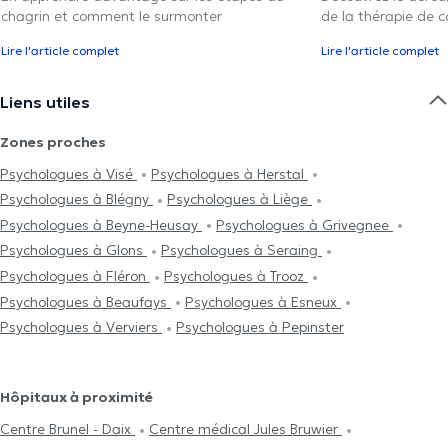
chagrin et comment le surmonter
de la thérapie de c
Lire l'article complet
Lire l'article complet
Liens utiles
Zones proches
Psychologues à Visé
Psychologues à Herstal
Psychologues à Blégny
Psychologues à Liège
Psychologues à Beyne-Heusay
Psychologues à Grivegnee
Psychologues à Glons
Psychologues à Seraing
Psychologues à Fléron
Psychologues à Trooz
Psychologues à Beaufays
Psychologues à Esneux
Psychologues à Verviers
Psychologues à Pepinster
Hôpitaux à proximité
Centre Brunel - Daix
Centre médical Jules Bruwier