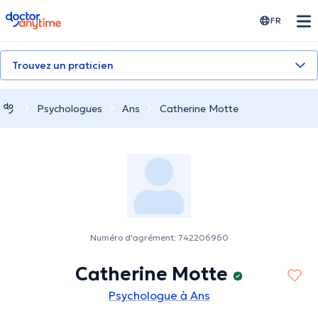
doctoranytime
FR
Trouvez un praticien
Psychologues
Ans
Catherine Motte
Numéro d'agrément: 742206960
Catherine Motte
Psychologue à Ans