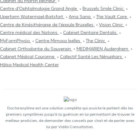
Cabinet du martin pêcheur
Centre d'Ophtalmologie Grand Angle
Brussels Smile Clinic
Uperform Watermael-Boitsfort
Ama Sana
The Vault Care
Centre de Kinésithérapie de l'épaule Bruxelles
Vision Clinic
Centre médical des Nations
Cabinet Dentaire Dentalis
MyFormPhysio
Centre Mimosa Ixelles
The Clinic
Cabinet Orthodontie du Souverain
MEDIMARIEN Auderghem
Cabinet Médical Couronne
Collectif Santé Les Nénuphars
Hälsa Medical Health Center
Doctoranytime est une solution complète qui assiste le patient dès les
premiers symptômes jusqu'à la guérison en lui permettant de trouver le
meilleur praticien, de demander des conseils par chat et de parler avec
lui par Vidéo Consultation.