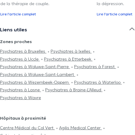
de la thérapie de couple.
la dépression.
Lire l'article complet
Lire l'article complet
Liens utiles
Zones proches
Psychiatres à Bruxelles
Psychiatres à Ixelles
Psychiatres à Uccle
Psychiatres à Etterbeek
Psychiatres à Woluwe-Saint-Pierre
Psychiatres à Forest
Psychiatres à Woluwe-Saint-Lambert
Psychiatres à Wezembeek-Oppem
Psychiatres à Waterloo
Psychiatres à Lasne
Psychiatres à Braine-L'Alleud
Psychiatres à Wavre
Hôpitaux à proximité
Centre Médical du Col Vert
Agilis Medical Center