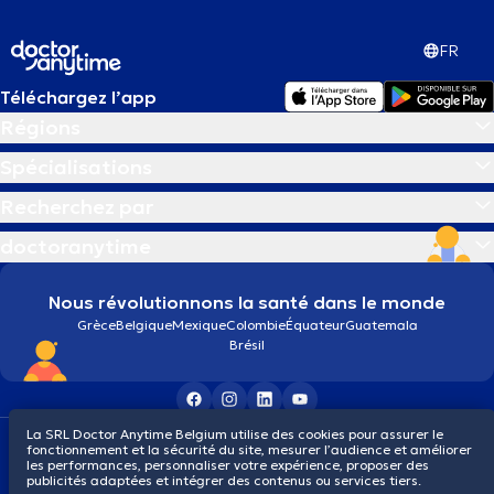
FR
Téléchargez l’app
Régions
Spécialisations
Recherchez par
doctoranytime
Nous révolutionnons la santé dans le monde
Grèce
Belgique
Mexique
Colombie
Équateur
Guatemala
Brésil
La SRL Doctor Anytime Belgium utilise des cookies pour assurer le
Conditions générales
Cookies
Politique de confidentialité
fonctionnement et la sécurité du site, mesurer l’audience et améliorer
© 2026 doctoranytime
les performances, personnaliser votre expérience, proposer des
publicités adaptées et intégrer des contenus ou services tiers.