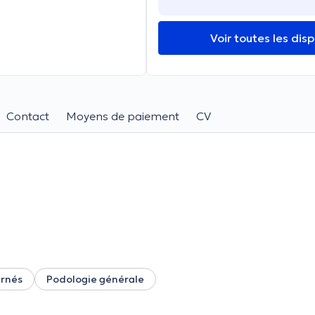
Voir toutes les disp
Contact
Moyens de paiement
CV
arnés
Podologie générale