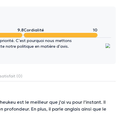
9.8
Cordialité
10
 priorité. C’est pourquoi nous mettons
e notre politique en matière d’avis.
satisfait (0)
ukeu est le meilleur que j'ai vu pour l'instant. Il
profondeur. En plus, il parle anglais ainsi que le