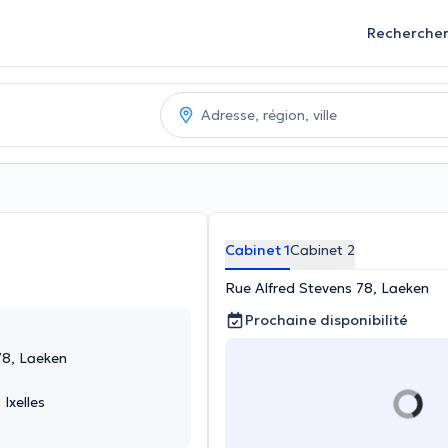
Recherche
Cabinet 1
Cabinet 2
Rue Alfred Stevens 78, Laeken
Prochaine disponibilité
78, Laeken
Ixelles