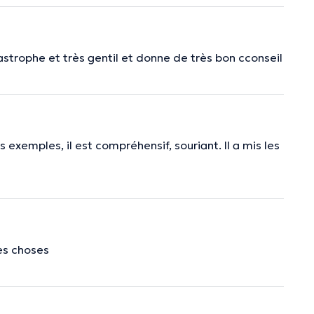
astrophe et très gentil et donne de très bon cconseil
 exemples, il est compréhensif, souriant. Il a mis les
es choses