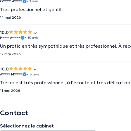
O**** A****
• 1 avis
Tres professionnel et gentil
14 mai 2026
10.0
I**** A****
• 15 avis
Un praticien très sympathique et très professionnel. À r
12 mai 2026
10.0
A**** M****
• 3 avis
Trésor est très professionnel, à l'écoute et très délicat d
11 mai 2026
Contact
Sélectionnez le cabinet