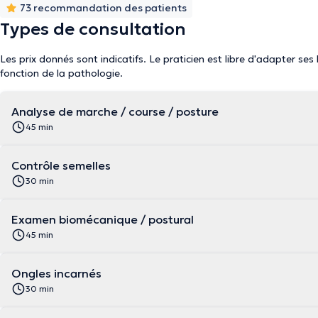
73 recommandation des patients
Types de consultation
Les prix donnés sont indicatifs. Le praticien est libre d'adapter ses
fonction de la pathologie.
Analyse de marche / course / posture
45 min
Contrôle semelles
30 min
Examen biomécanique / postural
45 min
Ongles incarnés
30 min