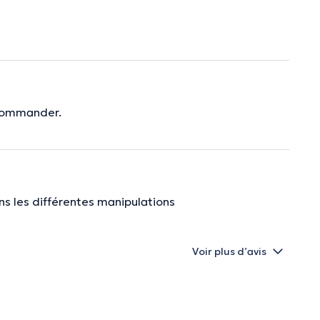
ecommander.
ans les différentes manipulations
Voir plus d’avis