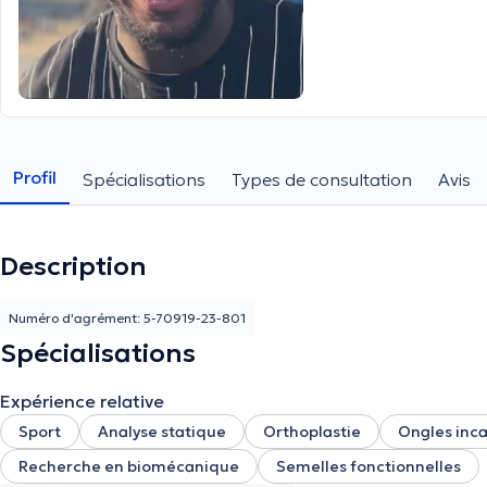
Profil
Spécialisations
Types de consultation
Avis
Description
Numéro d'agrément: 5-70919-23-801
Spécialisations
Expérience relative
Sport
Analyse statique
Orthoplastie
Ongles inc
Recherche en biomécanique
Semelles fonctionnelles