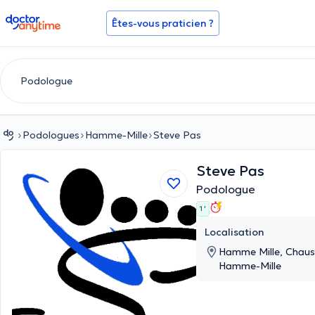
doctoranytime
Êtes-vous praticien ?
Podologues
Hamme-Mille
Steve Pas
Steve Pas
Podologue
1 '
Localisation
Hamme Mille, Chaus
Hamme-Mille