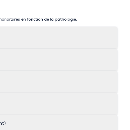
 honoraires en fonction de la pathologie.
nt)