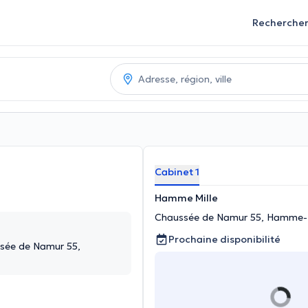
Recherche
Cabinet 1
Hamme Mille
Chaussée de Namur 55, Hamme-M
Prochaine disponibilité
sée de Namur 55,