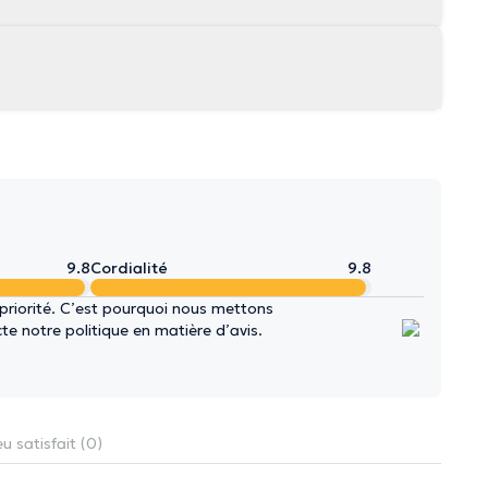
9.8
Cordialité
9.8
 priorité. C’est pourquoi nous mettons
e notre politique en matière d’avis.
u satisfait (0)