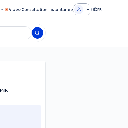
r
Vidéo Consultation instantanée
FR
ille