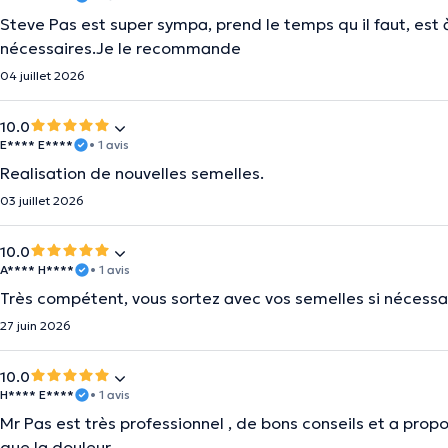
Steve Pas est super sympa, prend le temps qu il faut, est 
nécessaires.Je le recommande
04 juillet 2026
10.0
E**** E****
• 1 avis
Realisation de nouvelles semelles.
03 juillet 2026
10.0
A**** H****
• 1 avis
Très compétent, vous sortez avec vos semelles si nécessa
27 juin 2026
10.0
H**** E****
• 1 avis
Mr Pas est très professionnel , de bons conseils et a prop
que la douleur.