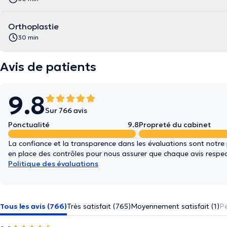
Orthoplastie
30 min
Avis de patients
9.8
Sur 766 avis
Ponctualité
9.8
Propreté du cabinet
La confiance et la transparence dans les évaluations sont notre
en place des contrôles pour nous assurer que chaque avis respect
Politique des évaluations
Tous les avis (766)
Très satisfait (765)
Moyennement satisfait (1)
Pe