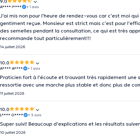
9.0
A**** I****
• 1 avis
J’ai mis non pour l’heure de rendez~vous car c’est moi qui
gentiment reçue. Monsieur est strict mais c’est pour l’eff
des semelles pendant la consultation, ce qui est très appr
recommande tout particulièrement!!!
14 juillet 2026
10.0
A**** A****
• 1 avis
Praticien fort à l'écoute et trouvant très rapidement une 
ressortie avec une marche plus stable et donc plus de con
11 juillet 2026
10.0
L**** O****
• 3 avis
Super suivi! Beaucoup d'explications et les résultats suive
10 juillet 2026