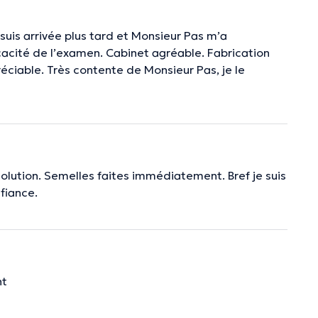
 suis arrivée plus tard et Monsieur Pas m’a
icacité de l’examen. Cabinet agréable. Fabrication
éciable. Très contente de Monsieur Pas, je le
solution. Semelles faites immédiatement. Bref je suis
fiance.
nt