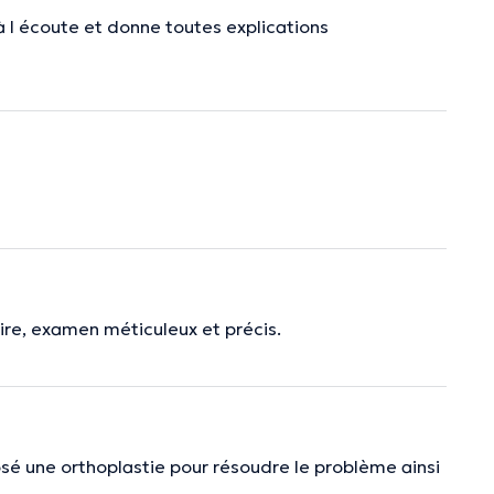
à l écoute et donne toutes explications
ire, examen méticuleux et précis.
osé une orthoplastie pour résoudre le problème ainsi