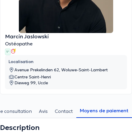
Marcin Jaslowski
Ostéopathe
1 '
Localisation
Avenue Prekelinden 62, Woluwe-Saint-Lambert
Centre Saint-Henri
Dieweg 99, Uccle
Moyens de paiement
e consultation
Avis
Contact
Description