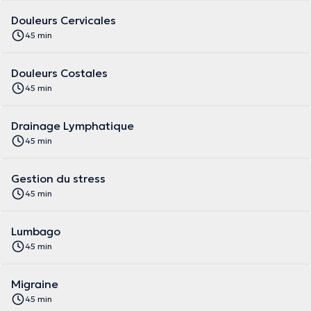
Douleurs Cervicales
45 min
Douleurs Costales
45 min
Drainage Lymphatique
45 min
Gestion du stress
45 min
Lumbago
45 min
Migraine
45 min