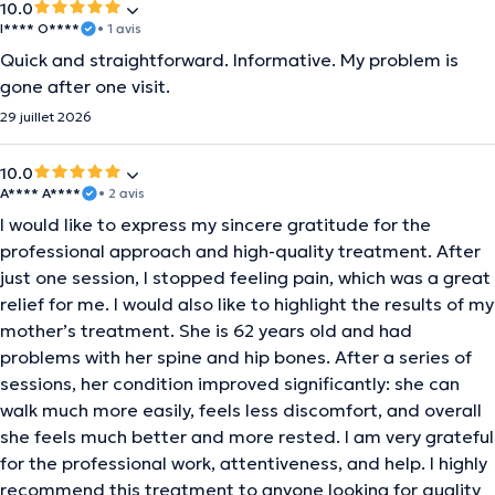
10.0
I**** O****
• 1 avis
Quick and straightforward. Informative. My problem is
gone after one visit.
29 juillet 2026
10.0
A**** A****
• 2 avis
I would like to express my sincere gratitude for the
professional approach and high-quality treatment. After
just one session, I stopped feeling pain, which was a great
relief for me. I would also like to highlight the results of my
mother’s treatment. She is 62 years old and had
problems with her spine and hip bones. After a series of
sessions, her condition improved significantly: she can
walk much more easily, feels less discomfort, and overall
she feels much better and more rested. I am very grateful
for the professional work, attentiveness, and help. I highly
recommend this treatment to anyone looking for quality