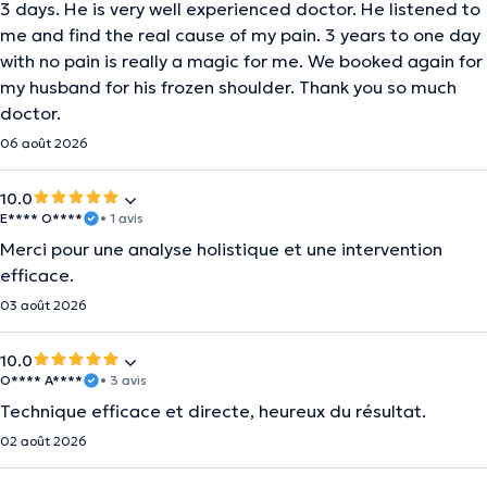
3 days. He is very well experienced doctor. He listened to
me and find the real cause of my pain. 3 years to one day
with no pain is really a magic for me. We booked again for
my husband for his frozen shoulder. Thank you so much
doctor.
06 août 2026
10.0
E**** O****
• 1 avis
Merci pour une analyse holistique et une intervention
efficace.
03 août 2026
10.0
O**** A****
• 3 avis
Technique efficace et directe, heureux du résultat.
02 août 2026