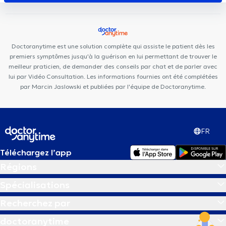
Doctoranytime est une solution complète qui assiste le patient dès les
premiers symptômes jusqu'à la guérison en lui permettant de trouver le
meilleur praticien, de demander des conseils par chat et de parler avec
lui par Vidéo Consultation. Les informations fournies ont été complétées
par Marcin Jaslowski et publiées par l'équipe de Doctoranytime.
FR
Téléchargez l’app
Régions
Spécialisations
Recherchez par
doctoranytime