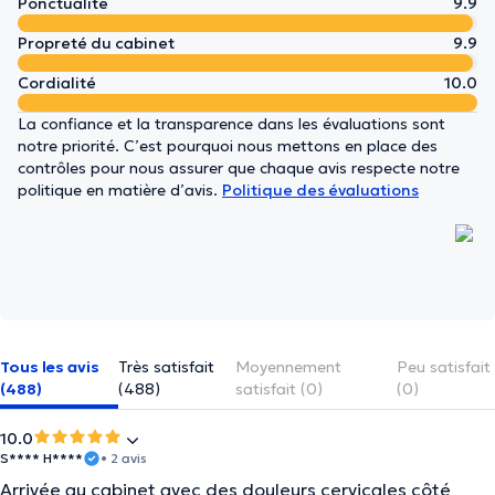
Ponctualité
9.9
Propreté du cabinet
9.9
Cordialité
10.0
La confiance et la transparence dans les évaluations sont
notre priorité. C’est pourquoi nous mettons en place des
contrôles pour nous assurer que chaque avis respecte notre
politique en matière d’avis.
Politique des évaluations
Tous les avis
Très satisfait
Moyennement
Peu satisfait
(488)
(488)
satisfait (0)
(0)
10.0
S**** H****
• 2 avis
Arrivée au cabinet avec des douleurs cervicales côté