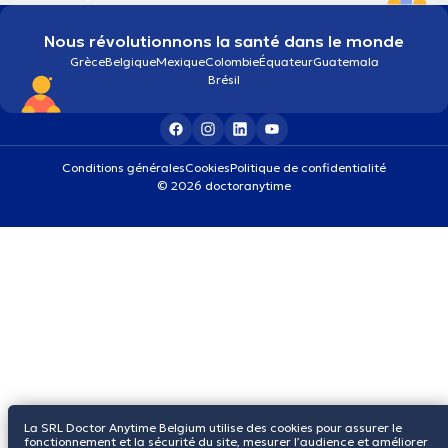
Nous révolutionnons la santé dans le monde
Grèce
Belgique
Mexique
Colombie
Équateur
Guatemala
Brésil
Conditions générales
Cookies
Politique de confidentialité
© 2026 doctoranytime
La SRL Doctor Anytime Belgium utilise des cookies pour assurer le
fonctionnement et la sécurité du site, mesurer l’audience et améliorer