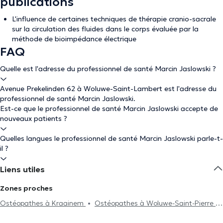
publications
L'influence de certaines techniques de thérapie cranio-sacrale
sur la circulation des fluides dans le corps évaluée par la
méthode de bioimpédance électrique
FAQ
Quelle est l'adresse du professionnel de santé Marcin Jaslowski ?
Avenue Prekelinden 62 à Woluwe-Saint-Lambert est l'adresse du
professionnel de santé Marcin Jaslowski.
Est-ce que le professionnel de santé Marcin Jaslowski accepte de
nouveaux patients ?
Quelles langues le professionnel de santé Marcin Jaslowski parle-t-
il ?
Liens utiles
Zones proches
Ostéopathes à Kraainem
Ostéopathes à Woluwe-Saint-Pierre
Ostéopathes à Etterbeek
Ostéopathes à Bruxelles